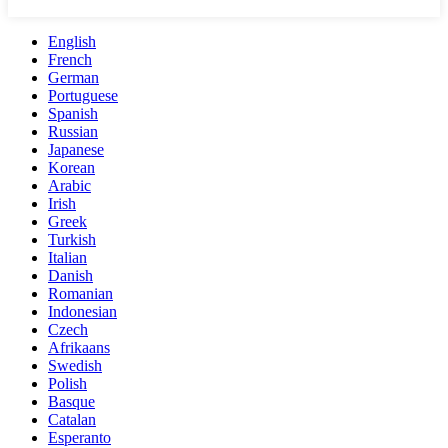
English
French
German
Portuguese
Spanish
Russian
Japanese
Korean
Arabic
Irish
Greek
Turkish
Italian
Danish
Romanian
Indonesian
Czech
Afrikaans
Swedish
Polish
Basque
Catalan
Esperanto