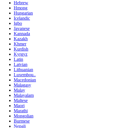
Hebrew
Hmong
Hungarian
Icelandic
Igbo
Javanese
Kannada
Kazakh
Khmer
Kurdish
Kyrgyz
Latin
Latvian
Lithuanian
Luxembou..
Macedonian
Malagasy
Malay
Malayalam
Maltese
Maori
Marathi
Mongolian
Burmese
Nepali