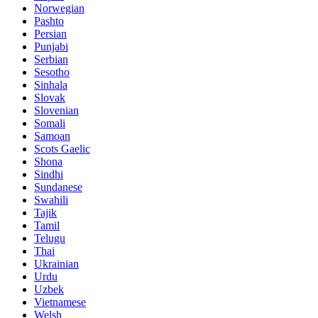
Norwegian
Pashto
Persian
Punjabi
Serbian
Sesotho
Sinhala
Slovak
Slovenian
Somali
Samoan
Scots Gaelic
Shona
Sindhi
Sundanese
Swahili
Tajik
Tamil
Telugu
Thai
Ukrainian
Urdu
Uzbek
Vietnamese
Welsh