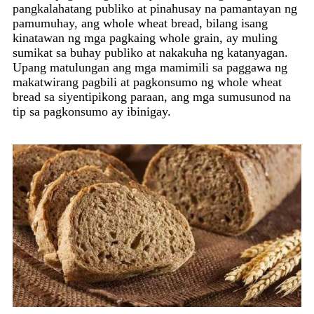
pangkalahatang publiko at pinahusay na pamantayan ng
pamumuhay, ang whole wheat bread, bilang isang
kinatawan ng mga pagkaing whole grain, ay muling
sumikat sa buhay publiko at nakakuha ng katanyagan.
Upang matulungan ang mga mamimili sa paggawa ng
makatwirang pagbili at pagkonsumo ng whole wheat
bread sa siyentipikong paraan, ang mga sumusunod na
tip sa pagkonsumo ay ibinigay.