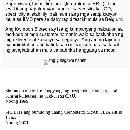
Supervision, Inspection and Quarantine of PRC), ilang
test kit ang napatunayan tungkol sa sensitivity, LOD,
specificity at stability; pati na rin ang mga sertipikasyon
mula sa ILVO para sa dairy rapid test kit mula sa Belgium.
Ang Kwinbon Biotech ay isang kumpanyang nakatuon sa
merkado at mga customer na naniniwala sa kasiyahan ng
mga kliyente at kasosyo sa negosyo. Ang aming layunin
ay protektahan ang kaligtasan ng pagkain para sa lahat
ng sangkatauhan mula sa pabrika hanggang sa mesa.
Sinimulan ni Dr. He Fangyang ang postgraduate na pag-aaral
para sa kaligtasan ng pagkain sa CAU.
Noong 1999
Si Dr. He ang bumuo ng unang Clenbuterol McAb CLIA Kit sa
Tsina.
Noong 2001