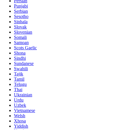
Persian
Punjabi
Serbian
Sesotho
Sinhala
Slovak
Slovenian
Somali
Samoan
Scots Gaelic
Shona
Sindhi
Sundanese
Swahili
Tajik
Tamil
Telugu
Thai
Ukrainian
Urdu
Uzbek
Vietnamese
Welsh
Xhosa
Yiddish