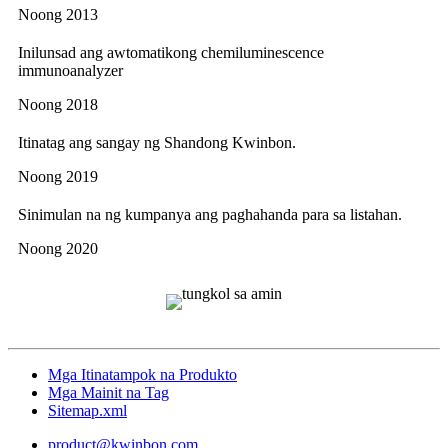
Noong 2013
Inilunsad ang awtomatikong chemiluminescence
immunoanalyzer
Noong 2018
Itinatag ang sangay ng Shandong Kwinbon.
Noong 2019
Sinimulan na ng kumpanya ang paghahanda para sa listahan.
Noong 2020
Mga Itinatampok na Produkto
Mga Mainit na Tag
Sitemap.xml
product@kwinbon.com