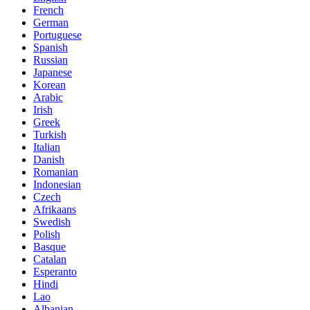
French
German
Portuguese
Spanish
Russian
Japanese
Korean
Arabic
Irish
Greek
Turkish
Italian
Danish
Romanian
Indonesian
Czech
Afrikaans
Swedish
Polish
Basque
Catalan
Esperanto
Hindi
Lao
Albanian