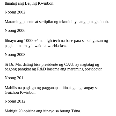
Itinatag ang Beijing Kwinbon.
Noong 2002
Maraming patente at sertipiko ng teknolohiya ang ipinagkaloob.
Noong 2006
Itinayo ang 10000㎡ na high-tech na base para sa kaligtasan ng
pagkain na may lawak na world-class.
Noong 2008
Si Dr. Ma, dating bise presidente ng CAU, ay nagtatag ng
bagong pangkat ng R&D kasama ang maraming postdoctor.
Noong 2011
Mabilis na paglago ng pagganap at itinatag ang sangay sa
Guizhou Kwinbon.
Noong 2012
Mahigit 20 opisina ang itinayo sa buong Tsina.