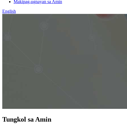
Makipag-ugnayan sa Amin
English
Tungkol sa Amin