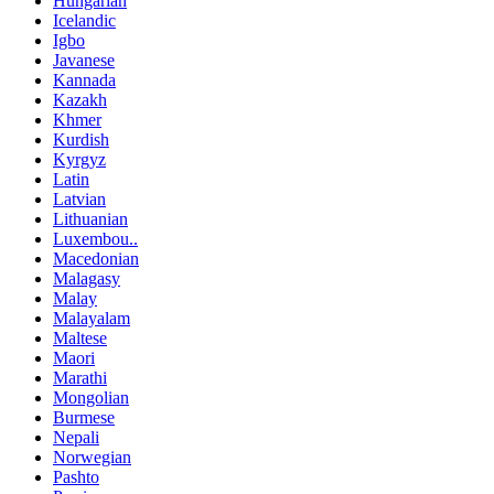
Hungarian
Icelandic
Igbo
Javanese
Kannada
Kazakh
Khmer
Kurdish
Kyrgyz
Latin
Latvian
Lithuanian
Luxembou..
Macedonian
Malagasy
Malay
Malayalam
Maltese
Maori
Marathi
Mongolian
Burmese
Nepali
Norwegian
Pashto