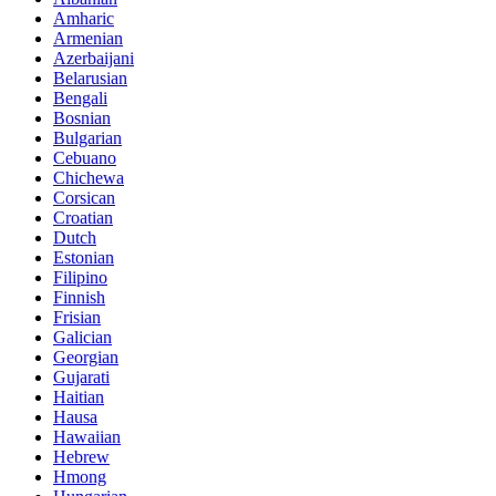
Amharic
Armenian
Azerbaijani
Belarusian
Bengali
Bosnian
Bulgarian
Cebuano
Chichewa
Corsican
Croatian
Dutch
Estonian
Filipino
Finnish
Frisian
Galician
Georgian
Gujarati
Haitian
Hausa
Hawaiian
Hebrew
Hmong