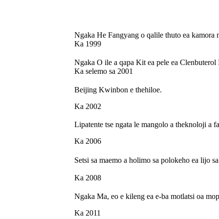
Ngaka He Fangyang o qalile thuto ea kamora 
Ka 1999
Ngaka O ile a qapa Kit ea pele ea Clenbuter
Ka selemo sa 2001
Beijing Kwinbon e thehiloe.
Ka 2002
Lipatente tse ngata le mangolo a theknoloji a f
Ka 2006
Setsi sa maemo a holimo sa polokeho ea lijo s
Ka 2008
Ngaka Ma, eo e kileng ea e-ba motlatsi oa mop
Ka 2011