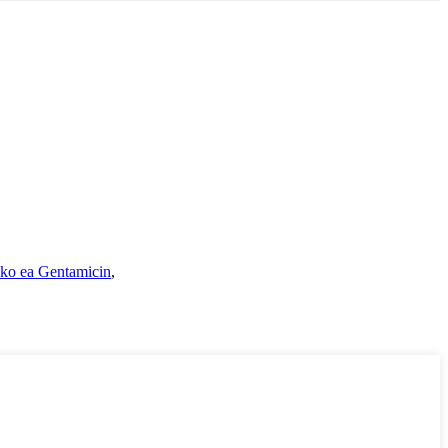
eko ea Gentamicin
,