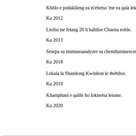
Khōlo e potlakileng ea ts'ebetso 'me ea qala 
Ka 2012
Liofisi tse fetang 20 li hahiloe Chaena eohle.
Ka 2013
Sesepa sa immunoanalyzer sa chemiluminescenc
Ka 2018
Lekala la Shandong Kwinbon le thehiloe.
Ka 2019
Khamphani e qalile ho lokisetsa lenane.
Ka 2020