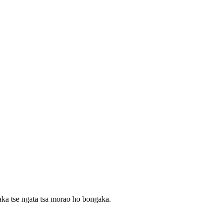
aka tse ngata tsa morao ho bongaka.