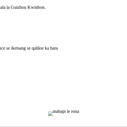
lekala la Guizhou Kwinbon.
e se iketsang se qaliloe ka hara