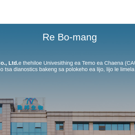
Re Bo-mang
., Ltd.
e thehiloe Univesithing ea Temo ea Chaena (CA
lijo tsa dianostics bakeng sa polokeho ea lijo, lijo le limel