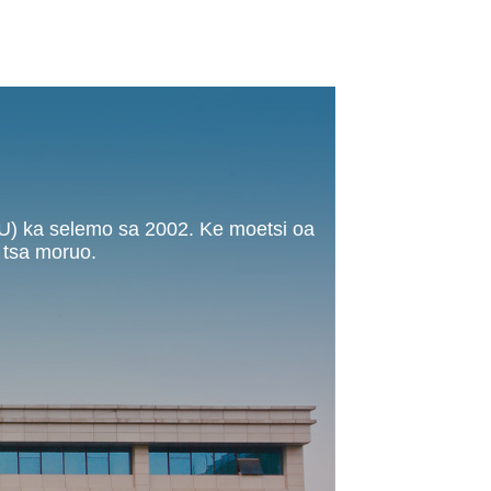
U) ka selemo sa 2002. Ke moetsi oa
a tsa moruo.