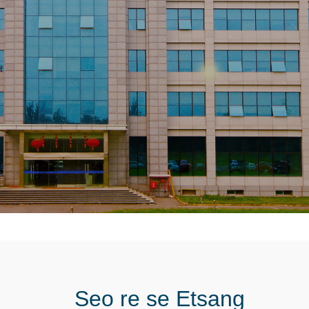
Seo re se Etsang