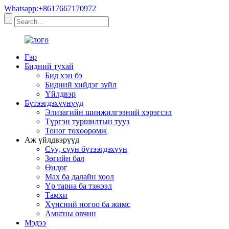
Whatsapp:+8617667170972
Гэр
Бидний тухай
Бид хэн бэ
Бидний хийдэг зүйл
Үйлдвэр
Бүтээгдэхүүнүүд
Элизагийн шинжилгээний хэрэгсэл
Түргэн туршилтын тууз
Тоног төхөөрөмж
Аж үйлдвэрүүд
Сүү, сүүн бүтээгдэхүүн
Зөгийн бал
Өндөг
Мах ба далайн хоол
Үр тариа ба тэжээл
Тамхи
Хүнсний ногоо ба жимс
Амьтны өвчин
Мэдээ