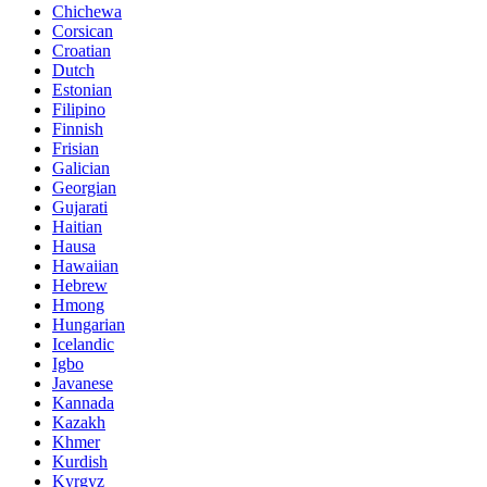
Chichewa
Corsican
Croatian
Dutch
Estonian
Filipino
Finnish
Frisian
Galician
Georgian
Gujarati
Haitian
Hausa
Hawaiian
Hebrew
Hmong
Hungarian
Icelandic
Igbo
Javanese
Kannada
Kazakh
Khmer
Kurdish
Kyrgyz