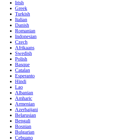
Irish
Greek
Turkish
Italian
Danish
Romanian
Indonesian
Czech
Afrikaans
Swedish
Polish
Basque
Catalan
Esperanto
Hindi
Lao
Albanian
Amharic
Armenian
Azerbaijani
Belarusian
Bengali
Bosnian
Bulgarian
Cebuano