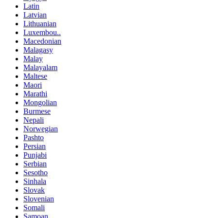
Latin
Latvian
Lithuanian
Luxembou..
Macedonian
Malagasy
Malay
Malayalam
Maltese
Maori
Marathi
Mongolian
Burmese
Nepali
Norwegian
Pashto
Persian
Punjabi
Serbian
Sesotho
Sinhala
Slovak
Slovenian
Somali
Samoan