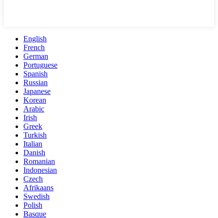
English
French
German
Portuguese
Spanish
Russian
Japanese
Korean
Arabic
Irish
Greek
Turkish
Italian
Danish
Romanian
Indonesian
Czech
Afrikaans
Swedish
Polish
Basque