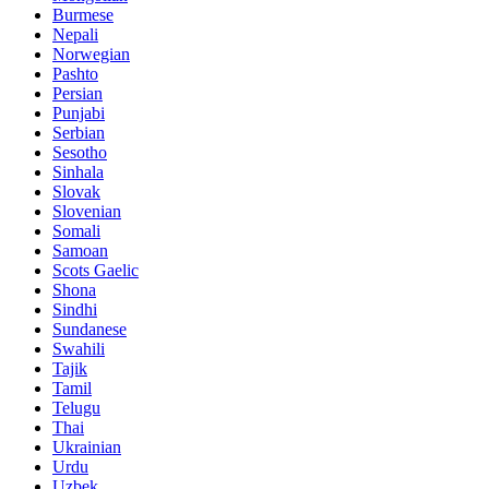
Burmese
Nepali
Norwegian
Pashto
Persian
Punjabi
Serbian
Sesotho
Sinhala
Slovak
Slovenian
Somali
Samoan
Scots Gaelic
Shona
Sindhi
Sundanese
Swahili
Tajik
Tamil
Telugu
Thai
Ukrainian
Urdu
Uzbek