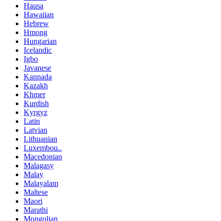
Hausa
Hawaiian
Hebrew
Hmong
Hungarian
Icelandic
Igbo
Javanese
Kannada
Kazakh
Khmer
Kurdish
Kyrgyz
Latin
Latvian
Lithuanian
Luxembou..
Macedonian
Malagasy
Malay
Malayalam
Maltese
Maori
Marathi
Mongolian