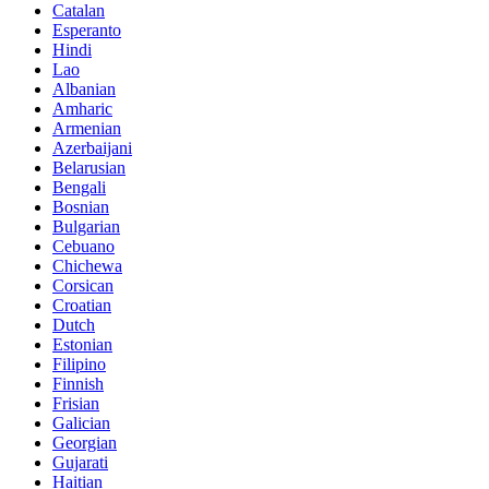
Catalan
Esperanto
Hindi
Lao
Albanian
Amharic
Armenian
Azerbaijani
Belarusian
Bengali
Bosnian
Bulgarian
Cebuano
Chichewa
Corsican
Croatian
Dutch
Estonian
Filipino
Finnish
Frisian
Galician
Georgian
Gujarati
Haitian