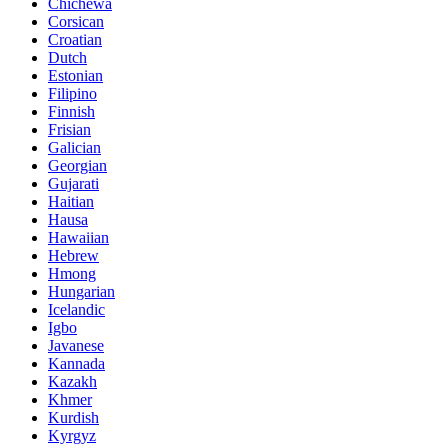
Chichewa
Corsican
Croatian
Dutch
Estonian
Filipino
Finnish
Frisian
Galician
Georgian
Gujarati
Haitian
Hausa
Hawaiian
Hebrew
Hmong
Hungarian
Icelandic
Igbo
Javanese
Kannada
Kazakh
Khmer
Kurdish
Kyrgyz