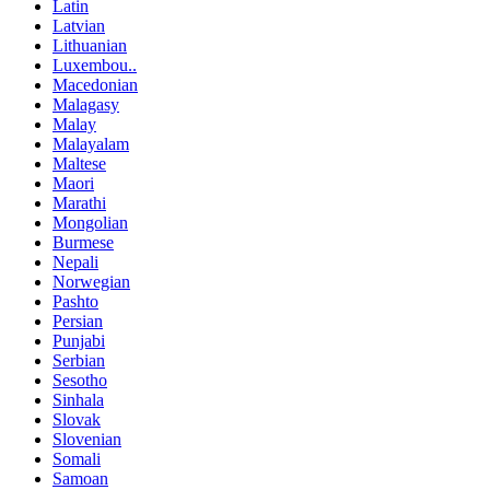
Latin
Latvian
Lithuanian
Luxembou..
Macedonian
Malagasy
Malay
Malayalam
Maltese
Maori
Marathi
Mongolian
Burmese
Nepali
Norwegian
Pashto
Persian
Punjabi
Serbian
Sesotho
Sinhala
Slovak
Slovenian
Somali
Samoan