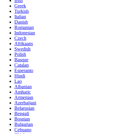
Irish
Greek
Turkish
Italian
Danish
Romanian
Indonesian
Czech
Afrikaans
Swedish
Polish
Basque
Catalan
Esperanto
Hindi
Lao
Albanian
Amharic
Armenian
Azerbaijani
Belarusian
Bengali
Bosnian
Bulgarian
Cebuano