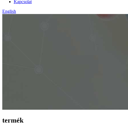
Kapcsolat
English
termék