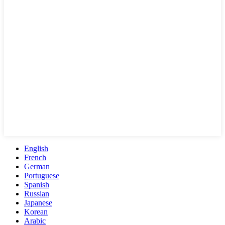
English
French
German
Portuguese
Spanish
Russian
Japanese
Korean
Arabic