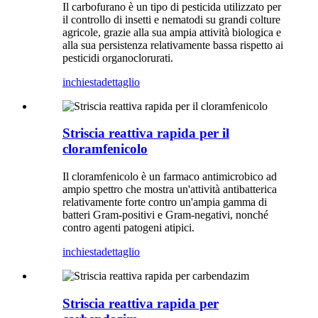
Il carbofurano è un tipo di pesticida utilizzato per
il controllo di insetti e nematodi su grandi colture
agricole, grazie alla sua ampia attività biologica e
alla sua persistenza relativamente bassa rispetto ai
pesticidi organoclorurati.
inchiesta
dettaglio
Striscia reattiva rapida per il
cloramfenicolo
Il cloramfenicolo è un farmaco antimicrobico ad
ampio spettro che mostra un'attività antibatterica
relativamente forte contro un'ampia gamma di
batteri Gram-positivi e Gram-negativi, nonché
contro agenti patogeni atipici.
inchiesta
dettaglio
Striscia reattiva rapida per