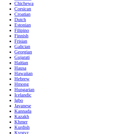
Chichewa
Corsican
Croatian
Dutch
Estonian
Filipino
Finnish
Frisian
Galician
Georgian
Gujarati
Haitian
Hausa
Hawaiian
Hebrew
Hmong
Hungarian
Icelandic
Igbo
Javanese
Kannada
Kazakh
Khmer
Kurdish
Kyrgyz