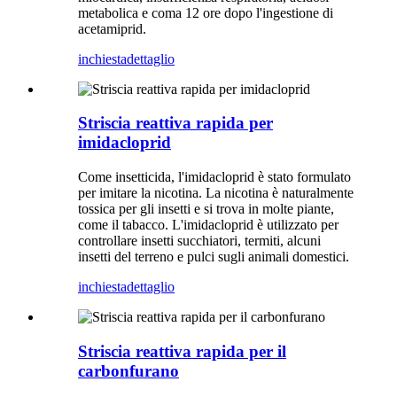
metabolica e coma 12 ore dopo l'ingestione di
acetamiprid.
inchiesta
dettaglio
Striscia reattiva rapida per
imidacloprid
Come insetticida, l'imidacloprid è stato formulato
per imitare la nicotina. La nicotina è naturalmente
tossica per gli insetti e si trova in molte piante,
come il tabacco. L'imidacloprid è utilizzato per
controllare insetti succhiatori, termiti, alcuni
insetti del terreno e pulci sugli animali domestici.
inchiesta
dettaglio
Striscia reattiva rapida per il
carbonfurano