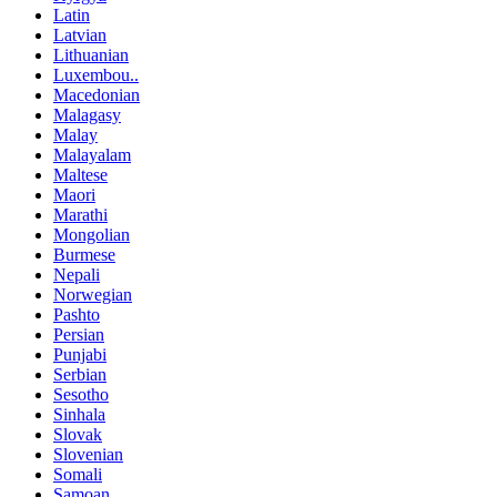
Latin
Latvian
Lithuanian
Luxembou..
Macedonian
Malagasy
Malay
Malayalam
Maltese
Maori
Marathi
Mongolian
Burmese
Nepali
Norwegian
Pashto
Persian
Punjabi
Serbian
Sesotho
Sinhala
Slovak
Slovenian
Somali
Samoan