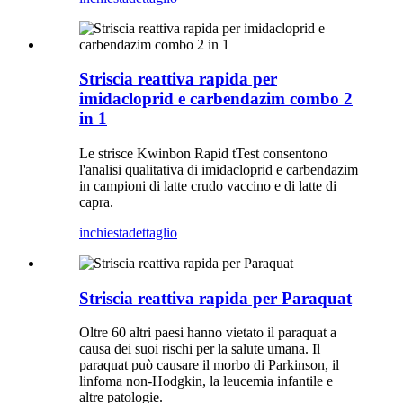
Striscia reattiva rapida per
imidacloprid e carbendazim combo 2
in 1
Le strisce Kwinbon Rapid tTest consentono
l'analisi qualitativa di imidacloprid e carbendazim
in campioni di latte crudo vaccino e di latte di
capra.
inchiesta
dettaglio
Striscia reattiva rapida per Paraquat
Oltre 60 altri paesi hanno vietato il paraquat a
causa dei suoi rischi per la salute umana. Il
paraquat può causare il morbo di Parkinson, il
linfoma non-Hodgkin, la leucemia infantile e
altre patologie.