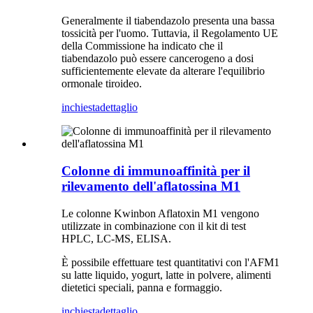
Generalmente il tiabendazolo presenta una bassa
tossicità per l'uomo. Tuttavia, il Regolamento UE
della Commissione ha indicato che il
tiabendazolo può essere cancerogeno a dosi
sufficientemente elevate da alterare l'equilibrio
ormonale tiroideo.
inchiesta
dettaglio
Colonne di immunoaffinità per il
rilevamento dell'aflatossina M1
Le colonne Kwinbon Aflatoxin M1 vengono
utilizzate in combinazione con il kit di test
HPLC, LC-MS, ELISA.
È possibile effettuare test quantitativi con l'AFM1
su latte liquido, yogurt, latte in polvere, alimenti
dietetici speciali, panna e formaggio.
inchiesta
dettaglio