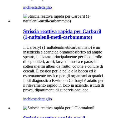
inchiesta
dettaglio
Striscia reattiva rapida per Carbaril
(1-naftalenil-metil-carbammato)
Il Carbaryl (1-naftalenilmetilcarbammato) è un
insetticida e acaricida organofosforico ad ampio
spettro, utilizzato principalmente per il controllo
di lepidotteri, acari, larve di mosca e parassiti
sotterranei su alberi da frutto, cotone e colture di
cereali. È tossico per la pelle e la bocca ed è
estremamente tossico per gli organismi acquatici.
Il kit diagnostico Kwinbon Carbaryl è adatto per
il rilevamento rapido in loco in aziende, istituti di
prova, dipartimenti di supervisione, ecc.
inchiesta
dettaglio