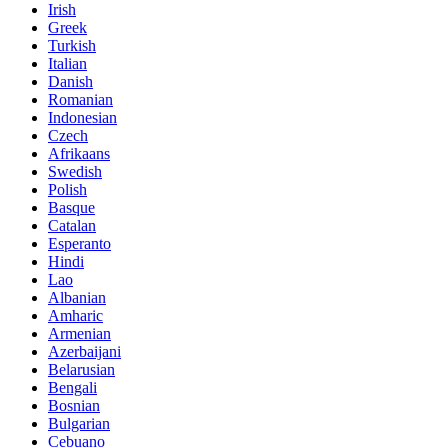
Irish
Greek
Turkish
Italian
Danish
Romanian
Indonesian
Czech
Afrikaans
Swedish
Polish
Basque
Catalan
Esperanto
Hindi
Lao
Albanian
Amharic
Armenian
Azerbaijani
Belarusian
Bengali
Bosnian
Bulgarian
Cebuano