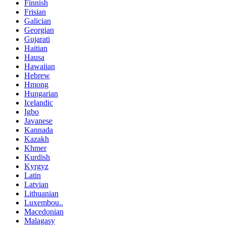
Finnish
Frisian
Galician
Georgian
Gujarati
Haitian
Hausa
Hawaiian
Hebrew
Hmong
Hungarian
Icelandic
Igbo
Javanese
Kannada
Kazakh
Khmer
Kurdish
Kyrgyz
Latin
Latvian
Lithuanian
Luxembou..
Macedonian
Malagasy