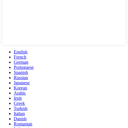
English
French
German
Portuguese
Spanish
Russian
Japanese
Korean
Arabic
Irish
Greek
Turkish
Italian
Danish
Romanian