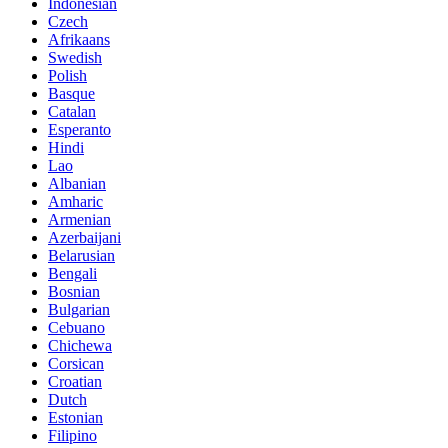
Indonesian
Czech
Afrikaans
Swedish
Polish
Basque
Catalan
Esperanto
Hindi
Lao
Albanian
Amharic
Armenian
Azerbaijani
Belarusian
Bengali
Bosnian
Bulgarian
Cebuano
Chichewa
Corsican
Croatian
Dutch
Estonian
Filipino