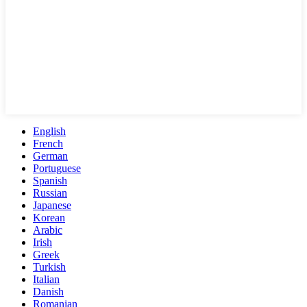
English
French
German
Portuguese
Spanish
Russian
Japanese
Korean
Arabic
Irish
Greek
Turkish
Italian
Danish
Romanian