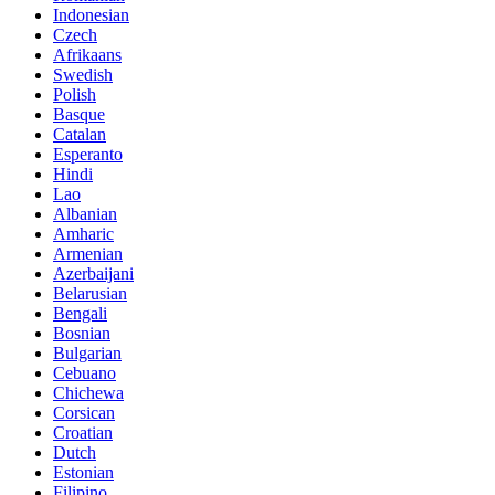
Indonesian
Czech
Afrikaans
Swedish
Polish
Basque
Catalan
Esperanto
Hindi
Lao
Albanian
Amharic
Armenian
Azerbaijani
Belarusian
Bengali
Bosnian
Bulgarian
Cebuano
Chichewa
Corsican
Croatian
Dutch
Estonian
Filipino