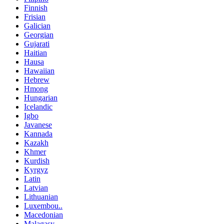
Finnish
Frisian
Galician
Georgian
Gujarati
Haitian
Hausa
Hawaiian
Hebrew
Hmong
Hungarian
Icelandic
Igbo
Javanese
Kannada
Kazakh
Khmer
Kurdish
Kyrgyz
Latin
Latvian
Lithuanian
Luxembou..
Macedonian
Malagasy