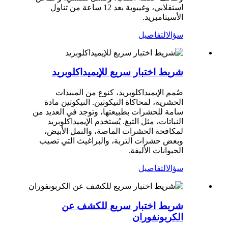
استقلابي، وغيبوبة بعد 12 ساعة من تناول
الأسيتامبريد.
سؤال
التفاصيل
شريط اختبار سريع للإيميداكلوبريد
صُمم الإيميداكلوبريد، كنوع من المبيدات
الحشرية، لمحاكاة النيكوتين. النيكوتين مادة
سامة للحشرات بطبيعتها، وتوجد في العديد من
النباتات، مثل التبغ. يُستخدم الإيميداكلوبريد
لمكافحة الحشرات الماصة، والنمل الأبيض،
وبعض حشرات التربة، والبراغيث التي تصيب
الحيوانات الأليفة.
سؤال
التفاصيل
شريط اختبار سريع للكشف عن
الكربونفوران