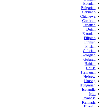
Bosnian
Bulgarian
Cebuano
Chichewa
Corsican
Croatian
Dutch
Estonian
Filipino
Finnish
Frisian
Galician
Georgian
Gujarati
Haitian
Hausa
Hawaiian
Hebrew
Hmong
Hungarian
Icelandic
Igbo
Javanese
Kannada
Kazakh