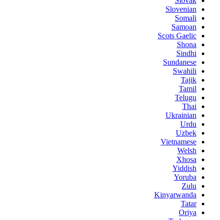
Slovak
Slovenian
Somali
Samoan
Scots Gaelic
Shona
Sindhi
Sundanese
Swahili
Tajik
Tamil
Telugu
Thai
Ukrainian
Urdu
Uzbek
Vietnamese
Welsh
Xhosa
Yiddish
Yoruba
Zulu
Kinyarwanda
Tatar
Oriya