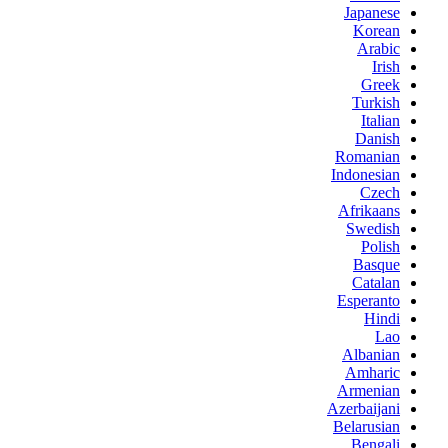
Japanese
Korean
Arabic
Irish
Greek
Turkish
Italian
Danish
Romanian
Indonesian
Czech
Afrikaans
Swedish
Polish
Basque
Catalan
Esperanto
Hindi
Lao
Albanian
Amharic
Armenian
Azerbaijani
Belarusian
Bengali