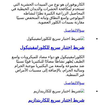
الكاربوفوران هو نوع من المبيدات الحشرية التي
تستخدم لمكافحة الحشرات والديدان الخيطية في
المحاصيل الزراعية الكبيرة نظرًا لنشاطه
البيولوجي واسع النطاق وثباته المنخفض نسبيًا
مقارنة بمبيدات الكلور العضوية.
سؤال
التفاصيل
شريط اختبار سريع للكلورامفينيكول
الكلورامفينيكول هو دواء مضاد للميكروبات واسع
الطيف يُظهر نشاطًا مضادًا للبكتيريا قويًا نسبيًا
ضد مجموعة واسعة من البكتيريا موجبة الجرام
وسالبة الجرام، بالإضافة إلى مسببات الأمراض
غير النمطية.
سؤال
التفاصيل
شريط اختبار سريع للكاربندازيم