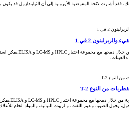
ذلك، فقد أشارت لائحة المفوضية الأوروبية إلى أن الثيابندازول قد يكو
لزيرلينون 2 في 1
يمكن استخ
 العينات.
يات من النوع T-2
وفول الصويا، وبذور اللفت، والزيوت النباتية، والمواد الخام للأعلاف 