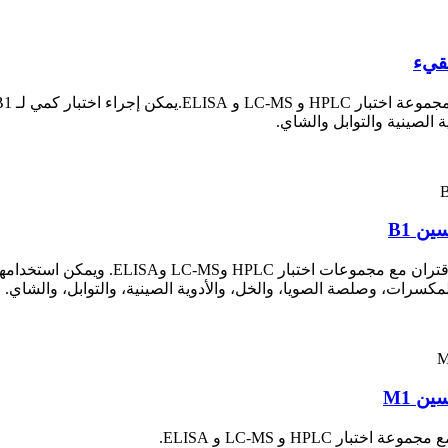
قيء
 الصينية والتوابل والشاي.
ن B1
لمكسرات، وصلصة الصويا، والخل، والأدوية الصينية، والتوابل، والشاي.
ن M1