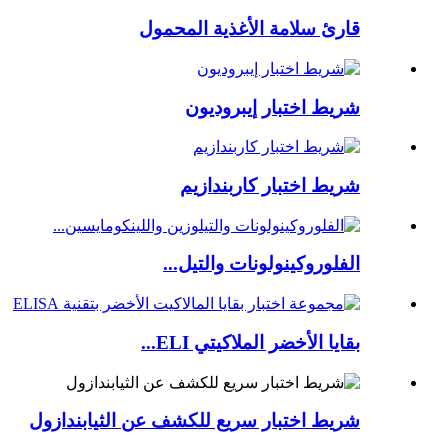
قارئ سلامة الأغذية المحمول
شريط اختبار إيبروديون
شريط اختبار كاربندازيم
الفلوروكينولونات والتيل...
بقايا الأخضر الملاكيتي ELI...
شريط اختبار سريع للكشف عن الثيابندازول