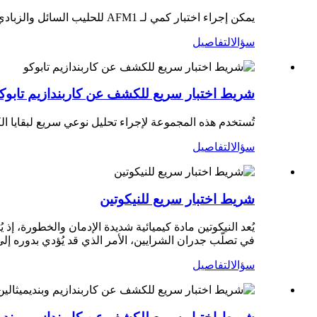
يمكن إجراء اختبار كمي لـ AFM1 للحليب السائل والزبادي ومسحوق الحليب والأطعمة الغذائية الخاصة والقشدة والجبن.
سؤال
التفاصيل
شريط اختبار سريع للكشف عن كاربندازيم تابوك
تُستخدم هذه المجموعة لإجراء تحليل نوعي سريع لبقايا الكا
سؤال
التفاصيل
شريط اختبار سريع للنيكوتين
يُعد النيكوتين مادة كيميائية شديدة الإدمان والخطورة، إ
في تصلّب جدران الشرايين، الأمر الذي قد يُؤدي بدوره إلى 
سؤال
التفاصيل