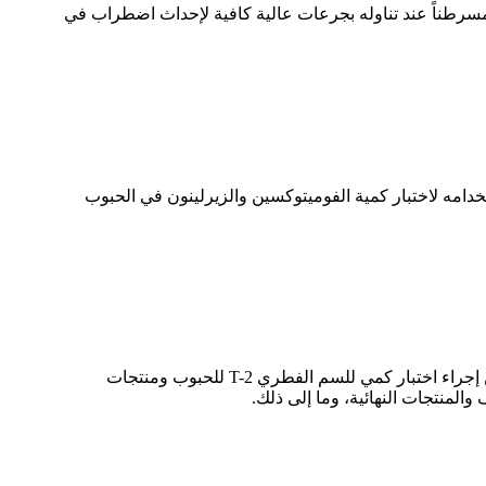
ن مسرطناً عند تناوله بجرعات عالية كافية لإحداث اضطراب في
دامه لاختبار كمية الفوميتوكسين والزيرلينون في الحبوب
يمكن إجراء اختبار كمي للسم الفطري T-2 للحبوب ومنتجات
والمنتجات النهائية، وما إلى ذلك.