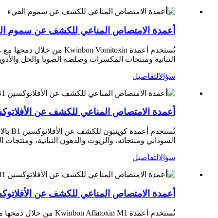
أعمدة الامتصاص المناعي للكشف عن سموم ال
تُستخدم أعمدة Kwinbon Vomitoxin من خلال دمجها مع مجموعة اختبار HPLC و LC-MS و ELISA.
النباتية ومنتجات المكسرات وصلصة الصويا والخل والأدوية
سؤال
التفاصيل
أعمدة الامتصاص المناعي للكشف عن الأفلاتوكسي
السوداني ومنتجاته، والزيوت والدهون النباتية، ومنتجات ا
سؤال
التفاصيل
أعمدة الامتصاص المناعي للكشف عن الأفلاتوكسي
تُستخدم أعمدة Kwinbon Aflatoxin M1 من خلال دمجها مع مجموعة اختبار HPLC و LC-MS و ELISA.