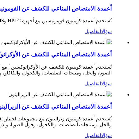
أعمدة الامتصاص المناعي للكشف عن الفوموني
تُستخدم أعمدة كوينبون فومونيسين مع أجهزة HPLC وLC-MS وELISA. وهي مناسبة للحبوب والأغذية والأدوية الصينية وغيرها، وتُحسّن نقاء العينات.
سؤال
التفاصيل
أعمدة الامتصاص المناعي للكشف عن الأوكراتو
الصويا، والخل، ومنتجات الصلصات، والكحول، والكاكاو، و
سؤال
التفاصيل
أعمدة الامتصاص المناعي للكشف عن الزيرالين
والخل، ومنتجات الصلصات، والكحول، وفول الصويا، وبذور ال
سؤال
التفاصيل