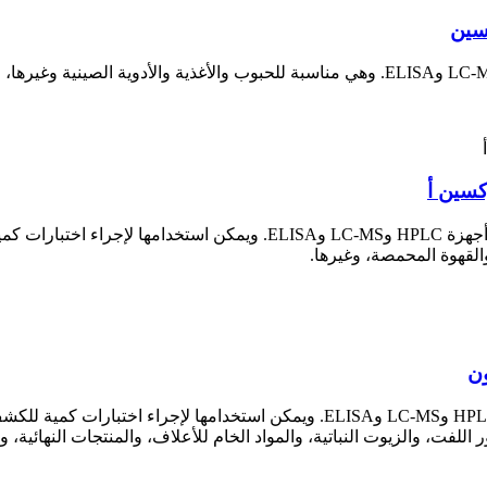
سين
كسين أ
تُستخدم أعمدة كوينبون للكشف عن الأوكراتوكسين أ مع أجهزة HPLC وMS
القهوة المحمصة، وغيرها.
ون
لفت، والزيوت النباتية، والمواد الخام للأعلاف، والمنتجات النهائية، وغ