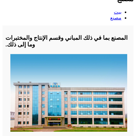
بيت
مصنع
المصنع بما في ذلك المباني وقسم الإنتاج والمختبرات
وما إلى ذلك.