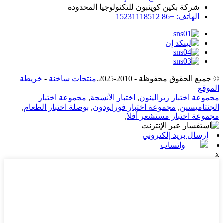
شركة بكين كوينبون للتكنولوجيا المحدودة
الهاتف: +86 15231118512
© جميع الحقوق محفوظة - 2010-2025.
منتجات ساخنة
-
خريطة
الموقع
مجموعة اختبار زيرالينون
,
اختبار الأنسجة
,
مجموعة اختبار
الجنتاميسين
,
مجموعة اختبار فورانودون
,
بوصلة اختبار الطعام
,
مجموعة اختبار مستشعر أفلا
,
إرسال بريد إلكتروني
واتساب
x