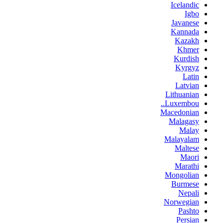
Icelandic
Igbo
Javanese
Kannada
Kazakh
Khmer
Kurdish
Kyrgyz
Latin
Latvian
Lithuanian
Luxembou..
Macedonian
Malagasy
Malay
Malayalam
Maltese
Maori
Marathi
Mongolian
Burmese
Nepali
Norwegian
Pashto
Persian