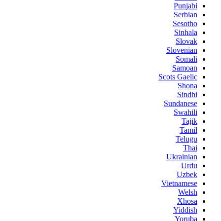
Punjabi
Serbian
Sesotho
Sinhala
Slovak
Slovenian
Somali
Samoan
Scots Gaelic
Shona
Sindhi
Sundanese
Swahili
Tajik
Tamil
Telugu
Thai
Ukrainian
Urdu
Uzbek
Vietnamese
Welsh
Xhosa
Yiddish
Yoruba