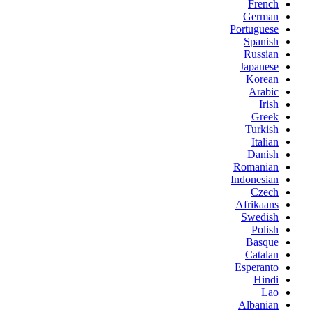
French
German
Portuguese
Spanish
Russian
Japanese
Korean
Arabic
Irish
Greek
Turkish
Italian
Danish
Romanian
Indonesian
Czech
Afrikaans
Swedish
Polish
Basque
Catalan
Esperanto
Hindi
Lao
Albanian