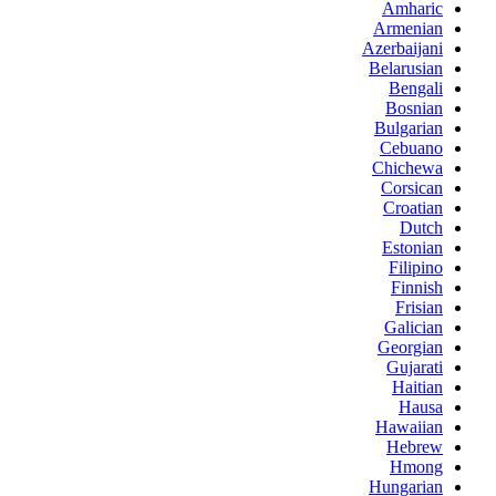
Amharic
Armenian
Azerbaijani
Belarusian
Bengali
Bosnian
Bulgarian
Cebuano
Chichewa
Corsican
Croatian
Dutch
Estonian
Filipino
Finnish
Frisian
Galician
Georgian
Gujarati
Haitian
Hausa
Hawaiian
Hebrew
Hmong
Hungarian