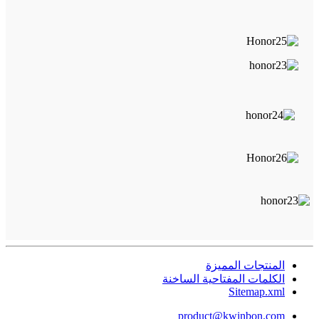
المنتجات المميزة
الكلمات المفتاحية الساخنة
Sitemap.xml
product@kwinbon.com