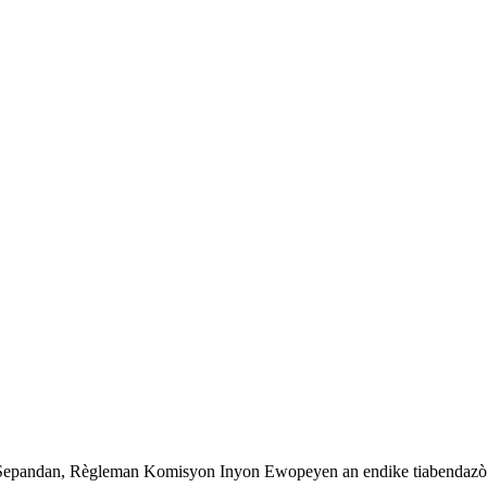
n. Sepandan, Règleman Komisyon Inyon Ewopeyen an endike tiabendazòl