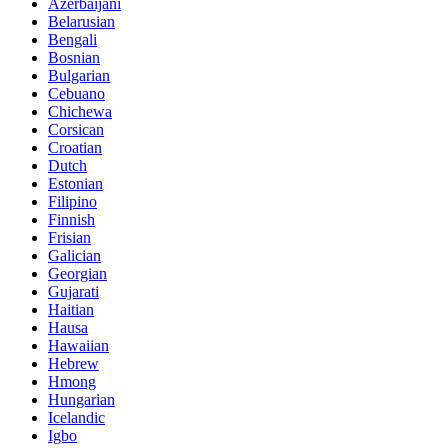
Azerbaijani
Belarusian
Bengali
Bosnian
Bulgarian
Cebuano
Chichewa
Corsican
Croatian
Dutch
Estonian
Filipino
Finnish
Frisian
Galician
Georgian
Gujarati
Haitian
Hausa
Hawaiian
Hebrew
Hmong
Hungarian
Icelandic
Igbo