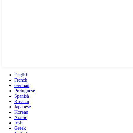
English
French
German
Portuguese
Spanish
Russian
Japanese
Korean
Arabic
Irish
Greek