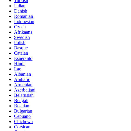
Turkish
Italian
Danish
Romanian
Indonesian
Czech
Afrikaans
Swedish
Polish
Basque
Catalan
Esperanto
Hindi
Lao
Albanian
Amharic
Armenian
Azerbaijani
Belarusian
Bengali
Bosnian
Bulgarian
Cebuano
Chichewa
Corsican