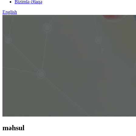
Bizimlə Əlaqə
English
məhsul