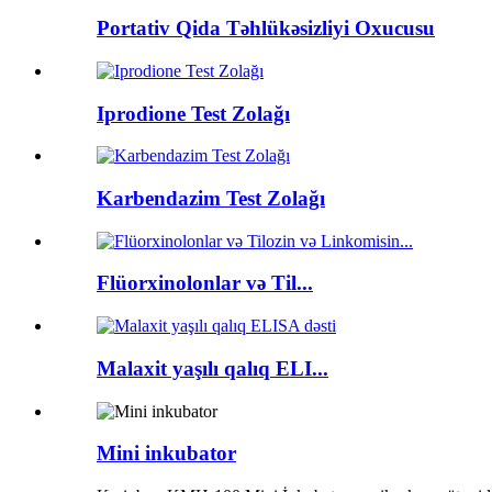
Portativ Qida Təhlükəsizliyi Oxucusu
Iprodione Test Zolağı
Karbendazim Test Zolağı
Flüorxinolonlar və Til...
Malaxit yaşılı qalıq ELI...
Mini inkubator