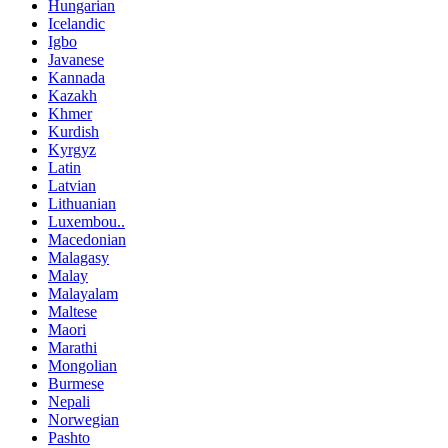
Hungarian
Icelandic
Igbo
Javanese
Kannada
Kazakh
Khmer
Kurdish
Kyrgyz
Latin
Latvian
Lithuanian
Luxembou..
Macedonian
Malagasy
Malay
Malayalam
Maltese
Maori
Marathi
Mongolian
Burmese
Nepali
Norwegian
Pashto