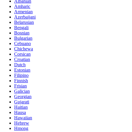
Albanian
Amharic
Armenian
Azerbaijani
Belarusian
Bengali
Bosnian
Bulgarian
Cebuano
Chichewa
Corsican
Croatian
Dutch
Estonian
Filipino
Finnish
Frisian
Galician
Georgian
Gujarati
Haitian
Hausa
Hawaiian
Hebrew
Hmong