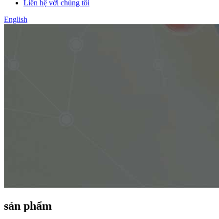
Liên hệ với chúng tôi
English
sản phẩm