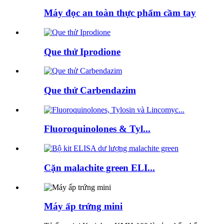
Máy đọc an toàn thực phẩm cầm tay
Que thử Iprodione
Que thử Carbendazim
Fluoroquinolones & Tyl...
Cặn malachite green ELI...
Máy ấp trứng mini