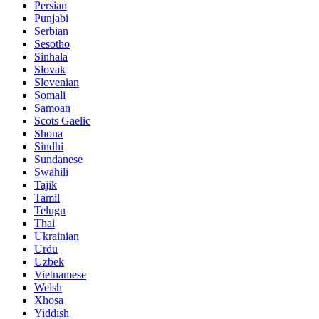
Persian
Punjabi
Serbian
Sesotho
Sinhala
Slovak
Slovenian
Somali
Samoan
Scots Gaelic
Shona
Sindhi
Sundanese
Swahili
Tajik
Tamil
Telugu
Thai
Ukrainian
Urdu
Uzbek
Vietnamese
Welsh
Xhosa
Yiddish