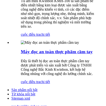
Tủ ấm mini Kwinbon KMH-100 là sản phẩm bể
điều nhiệt bằng kim loại được sản xuất bằng
công nghệ điều khiển vi tính, có các đặc điểm
như nhỏ gọn, trọng lượng nhẹ, thông minh, kiểm
soát nhiệt độ chính xác, v.v. Sản phẩm phù hợp
sử dụng trong phòng thí nghiệm và môi trường
trên xe.
cuộc điều tra
chi tiết
Máy đọc an toàn thực phẩm cầm tay
Đây là thiết bị đọc an toàn thực phẩm cầm tay
được phát triển và sản xuất bởi Công ty TNHH
Công nghệ Bắc Kinh Kwinbon, kết hợp hệ
thống nhúng với công nghệ đo lường chính xác.
cuộc điều tra
chi tiết
Sản phẩm nổi bật
Từ khóa nổi bật
Sitemap.xml