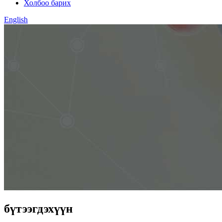
Холбоо барих
English
бүтээгдэхүүн