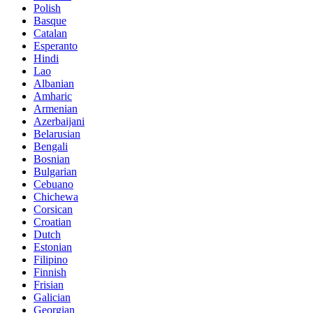
Polish
Basque
Catalan
Esperanto
Hindi
Lao
Albanian
Amharic
Armenian
Azerbaijani
Belarusian
Bengali
Bosnian
Bulgarian
Cebuano
Chichewa
Corsican
Croatian
Dutch
Estonian
Filipino
Finnish
Frisian
Galician
Georgian