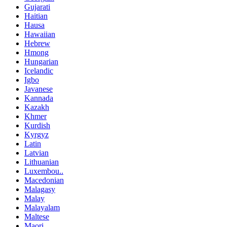
Gujarati
Haitian
Hausa
Hawaiian
Hebrew
Hmong
Hungarian
Icelandic
Igbo
Javanese
Kannada
Kazakh
Khmer
Kurdish
Kyrgyz
Latin
Latvian
Lithuanian
Luxembou..
Macedonian
Malagasy
Malay
Malayalam
Maltese
Maori