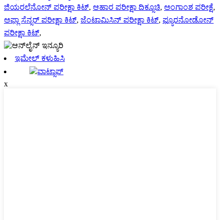
ಜಿಯರಲೆನೋನ್ ಪರೀಕ್ಷಾ ಕಿಟ್
,
ಆಹಾರ ಪರೀಕ್ಷಾ ದಿಕ್ಸೂಚಿ
,
ಅಂಗಾಂಶ ಪರೀಕ್ಷೆ
,
ಅಫ್ಲಾ ಸೆನ್ಸರ್ ಪರೀಕ್ಷಾ ಕಿಟ್
,
ಜೆಂಟಾಮಿಸಿನ್ ಪರೀಕ್ಷಾ ಕಿಟ್
,
ಫ್ಯೂರನೋಡೋನ್
ಪರೀಕ್ಷಾ ಕಿಟ್
,
ಇಮೇಲ್ ಕಳುಹಿಸಿ
ವಾಟ್ಸಾಪ್
x