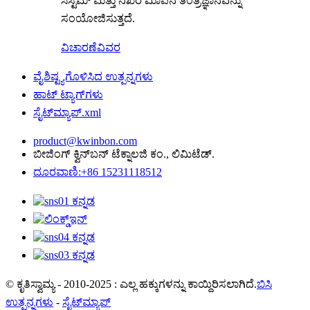
ಸಿಸ್ಟಮ್ ಮತ್ತು ನಿಖರ ಮಾಪನ ತಂತ್ರಜ್ಞಾನವನ್ನು
ಸಂಯೋಜಿಸುತ್ತದೆ.
ವಿಚಾರಣೆ
ವಿವರ
ವೈಶಿಷ್ಟ್ಯಗೊಳಿಸಿದ ಉತ್ಪನ್ನಗಳು
ಹಾಟ್ ಟ್ಯಾಗ್‌ಗಳು
ಸೈಟ್‌ಮ್ಯಾಪ್.xml
product@kwinbon.com
ಬೀಜಿಂಗ್ ಕ್ವಿನ್‌ಬನ್ ಟೆಕ್ನಾಲಜಿ ಕಂ., ಲಿಮಿಟೆಡ್.
ದೂರವಾಣಿ:+86 15231118512
© ಕೃತಿಸ್ವಾಮ್ಯ - 2010-2025 : ಎಲ್ಲ ಹಕ್ಕುಗಳನ್ನು ಕಾಯ್ದಿರಿಸಲಾಗಿದೆ.
ಬಿಸಿ
ಉತ್ಪನ್ನಗಳು
-
ಸೈಟ್‌ಮ್ಯಾಪ್