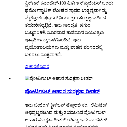
ಕ್ವಿನ್‌ಬನ್ ಕೆಎಂಹೆಚ್-100 ಮಿನಿ ಇನ್‌ಕ್ಯುಬೇಟರ್ ಒಂದು
ಥರ್ಮೋಸ್ಟಾಟಿಕ್ ಲೋಹದ ಸ್ನಾನದ ಉತ್ಪನ್ನವಾಗಿದ್ದು,
ಮೈಕ್ರೋಕಂಪ್ಯೂಟರ್ ನಿಯಂತ್ರಣ ತಂತ್ರಜ್ಞಾನದಿಂದ
ತಯಾರಿಸಲ್ಪಟ್ಟಿದೆ, ಇದು ಸಾಂದ್ರತೆ, ಹಗುರ,
ಬುದ್ಧಿವಂತಿಕೆ, ನಿಖರವಾದ ತಾಪಮಾನ ನಿಯಂತ್ರಣ
ಇತ್ಯಾದಿಗಳನ್ನು ಒಳಗೊಂಡಿದೆ. ಇದು
ಪ್ರಯೋಗಾಲಯಗಳು ಮತ್ತು ವಾಹನ ಪರಿಸರದಲ್ಲಿ
ಬಳಸಲು ಸೂಕ್ತವಾಗಿದೆ.
ವಿಚಾರಣೆ
ವಿವರ
ಪೋರ್ಟಬಲ್ ಆಹಾರ ಸುರಕ್ಷತಾ ರೀಡರ್
ಇದು ಬೀಜಿಂಗ್ ಕ್ವಿನ್‌ಬನ್ ಟೆಕ್ನಾಲಜಿ ಕಂ., ಲಿಮಿಟೆಡ್
ಅಭಿವೃದ್ಧಿಪಡಿಸಿದ ಮತ್ತು ತಯಾರಿಸಿದ ಪೋರ್ಟಬಲ್
ಆಹಾರ ಸುರಕ್ಷತಾ ರೀಡರ್ ಆಗಿದ್ದು, ಇದು ಎಂಬೆಡೆಡ್