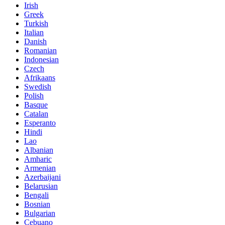
Irish
Greek
Turkish
Italian
Danish
Romanian
Indonesian
Czech
Afrikaans
Swedish
Polish
Basque
Catalan
Esperanto
Hindi
Lao
Albanian
Amharic
Armenian
Azerbaijani
Belarusian
Bengali
Bosnian
Bulgarian
Cebuano