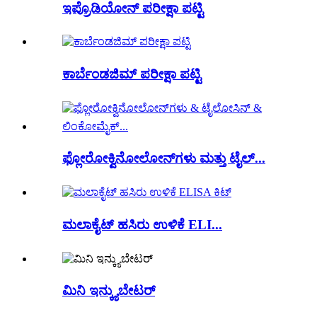
ಇಪ್ರೊಡಿಯೋನ್ ಪರೀಕ್ಷಾ ಪಟ್ಟಿ
ಕಾರ್ಬೆಂಡಜಿಮ್ ಪರೀಕ್ಷಾ ಪಟ್ಟಿ
ಫ್ಲೋರೋಕ್ವಿನೋಲೋನ್‌ಗಳು ಮತ್ತು ಟೈಲ್...
ಮಲಾಕೈಟ್ ಹಸಿರು ಉಳಿಕೆ ELI...
ಮಿನಿ ಇನ್ಕ್ಯುಬೇಟರ್