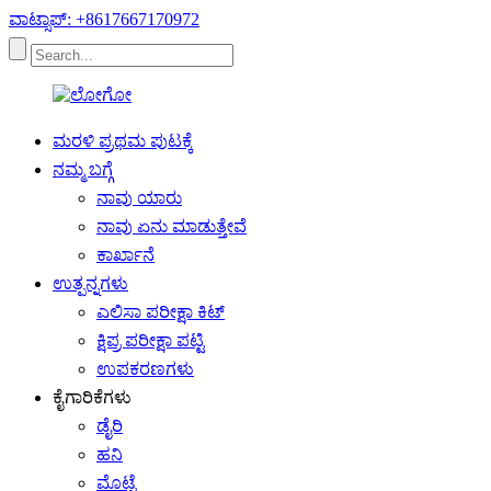
ವಾಟ್ಸಾಪ್: +8617667170972
ಮರಳಿ ಪ್ರಥಮ ಪುಟಕ್ಕೆ
ನಮ್ಮ ಬಗ್ಗೆ
ನಾವು ಯಾರು
ನಾವು ಏನು ಮಾಡುತ್ತೇವೆ
ಕಾರ್ಖಾನೆ
ಉತ್ಪನ್ನಗಳು
ಎಲಿಸಾ ಪರೀಕ್ಷಾ ಕಿಟ್
ಕ್ಷಿಪ್ರ ಪರೀಕ್ಷಾ ಪಟ್ಟಿ
ಉಪಕರಣಗಳು
ಕೈಗಾರಿಕೆಗಳು
ಡೈರಿ
ಹನಿ
ಮೊಟ್ಟೆ