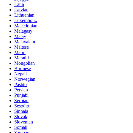
Latin
Latvian
Lithuanian
Luxembou..
Macedonian
Malagasy
Malay
Malayalam
Maltese
Maori
Marathi
Mongolian
Burmese
Nepali
Norwegian
Pashto
Persian
Punjabi
Serbian
Sesotho
Sinhala
Slovak
Slovenian
Somali
Samoan