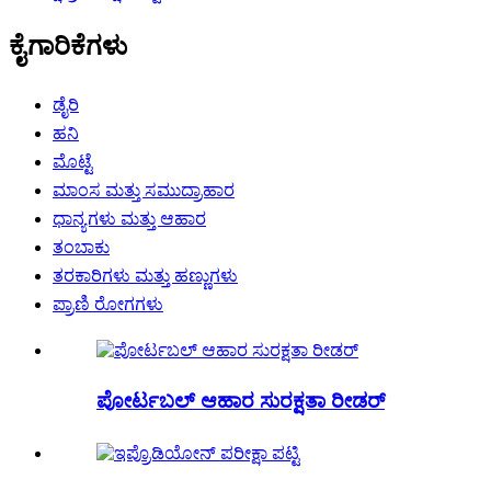
ಕೈಗಾರಿಕೆಗಳು
ಡೈರಿ
ಹನಿ
ಮೊಟ್ಟೆ
ಮಾಂಸ ಮತ್ತು ಸಮುದ್ರಾಹಾರ
ಧಾನ್ಯಗಳು ಮತ್ತು ಆಹಾರ
ತಂಬಾಕು
ತರಕಾರಿಗಳು ಮತ್ತು ಹಣ್ಣುಗಳು
ಪ್ರಾಣಿ ರೋಗಗಳು
ಪೋರ್ಟಬಲ್ ಆಹಾರ ಸುರಕ್ಷತಾ ರೀಡರ್