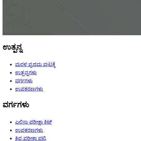
ಉತ್ಪನ್ನ
ಮರಳಿ ಪ್ರಥಮ ಪುಟಕ್ಕೆ
ಉತ್ಪನ್ನಗಳು
ವರ್ಗಗಳು
ಉಪಕರಣಗಳು
ವರ್ಗಗಳು
ಎಲಿಸಾ ಪರೀಕ್ಷಾ ಕಿಟ್
ಉಪಕರಣಗಳು
ಕ್ಷಿಪ್ರ ಪರೀಕ್ಷಾ ಪಟ್ಟಿ