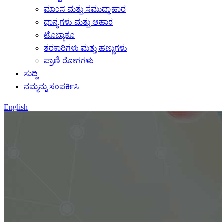
ಮಾಂಸ ಮತ್ತು ಸಮುದ್ರಾಹಾರ
ಧಾನ್ಯಗಳು ಮತ್ತು ಆಹಾರ
ಟೊಬ್ಯಾಕೂ
ತರಕಾರಿಗಳು ಮತ್ತು ಹಣ್ಣುಗಳು
ಪ್ರಾಣಿ ರೋಗಗಳು
ಸುದ್ದಿ
ನಮ್ಮನ್ನು ಸಂಪರ್ಕಿಸಿ
English