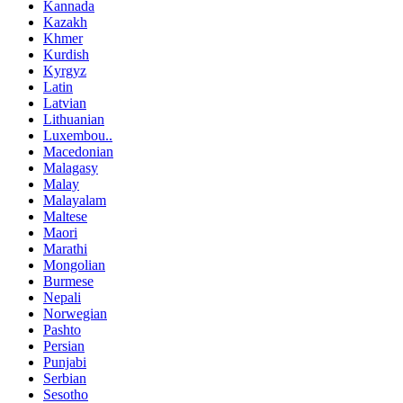
Kannada
Kazakh
Khmer
Kurdish
Kyrgyz
Latin
Latvian
Lithuanian
Luxembou..
Macedonian
Malagasy
Malay
Malayalam
Maltese
Maori
Marathi
Mongolian
Burmese
Nepali
Norwegian
Pashto
Persian
Punjabi
Serbian
Sesotho