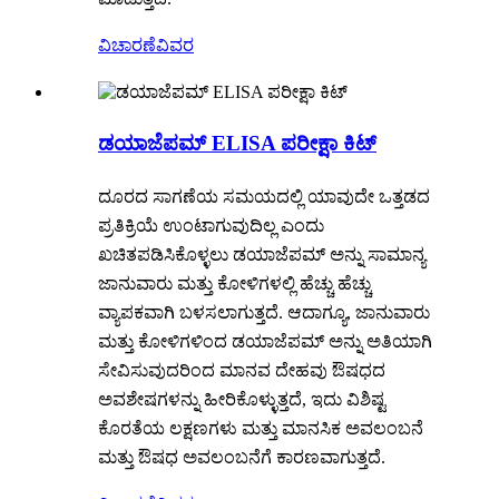
ವಿಚಾರಣೆ
ವಿವರ
ಡಯಾಜೆಪಮ್ ELISA ಪರೀಕ್ಷಾ ಕಿಟ್
ದೂರದ ಸಾಗಣೆಯ ಸಮಯದಲ್ಲಿ ಯಾವುದೇ ಒತ್ತಡದ
ಪ್ರತಿಕ್ರಿಯೆ ಉಂಟಾಗುವುದಿಲ್ಲ ಎಂದು
ಖಚಿತಪಡಿಸಿಕೊಳ್ಳಲು ಡಯಾಜೆಪಮ್ ಅನ್ನು ಸಾಮಾನ್ಯ
ಜಾನುವಾರು ಮತ್ತು ಕೋಳಿಗಳಲ್ಲಿ ಹೆಚ್ಚು ಹೆಚ್ಚು
ವ್ಯಾಪಕವಾಗಿ ಬಳಸಲಾಗುತ್ತದೆ. ಆದಾಗ್ಯೂ, ಜಾನುವಾರು
ಮತ್ತು ಕೋಳಿಗಳಿಂದ ಡಯಾಜೆಪಮ್ ಅನ್ನು ಅತಿಯಾಗಿ
ಸೇವಿಸುವುದರಿಂದ ಮಾನವ ದೇಹವು ಔಷಧದ
ಅವಶೇಷಗಳನ್ನು ಹೀರಿಕೊಳ್ಳುತ್ತದೆ, ಇದು ವಿಶಿಷ್ಟ
ಕೊರತೆಯ ಲಕ್ಷಣಗಳು ಮತ್ತು ಮಾನಸಿಕ ಅವಲಂಬನೆ
ಮತ್ತು ಔಷಧ ಅವಲಂಬನೆಗೆ ಕಾರಣವಾಗುತ್ತದೆ.