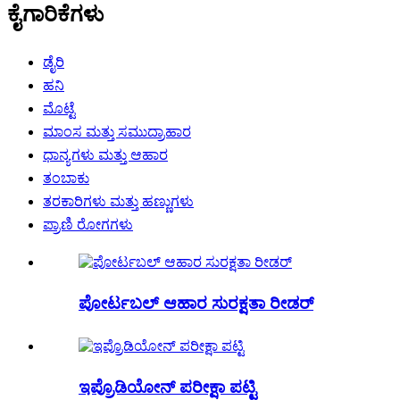
ಕೈಗಾರಿಕೆಗಳು
ಡೈರಿ
ಹನಿ
ಮೊಟ್ಟೆ
ಮಾಂಸ ಮತ್ತು ಸಮುದ್ರಾಹಾರ
ಧಾನ್ಯಗಳು ಮತ್ತು ಆಹಾರ
ತಂಬಾಕು
ತರಕಾರಿಗಳು ಮತ್ತು ಹಣ್ಣುಗಳು
ಪ್ರಾಣಿ ರೋಗಗಳು
ಪೋರ್ಟಬಲ್ ಆಹಾರ ಸುರಕ್ಷತಾ ರೀಡರ್
ಇಪ್ರೊಡಿಯೋನ್ ಪರೀಕ್ಷಾ ಪಟ್ಟಿ