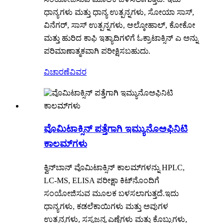
ಧಾನ್ಯಗಳು ಮತ್ತು ಧಾನ್ಯ ಉತ್ಪನ್ನಗಳು, ಸೋಯಾ ಸಾಸ್,
ವಿನೆಗರ್, ಸಾಸ್ ಉತ್ಪನ್ನಗಳು, ಆಲ್ಕೋಹಾಲ್, ಕೋಕೋ
ಮತ್ತು ಹುರಿದ ಕಾಫಿ ಇತ್ಯಾದಿಗಳಿಗೆ ಓಕ್ರಾಟಾಕ್ಸಿನ್ ಎ ಅನ್ನು
ಪರಿಮಾಣಾತ್ಮಕವಾಗಿ ಪರೀಕ್ಷಿಸಬಹುದು.
ವಿಚಾರಣೆ
ವಿವರ
ವೊಮಿಟಾಕ್ಸಿನ್ ಪತ್ತೆಗಾಗಿ ಇಮ್ಯುನೊಅಫಿನಿಟಿ
ಕಾಲಮ್‌ಗಳು
ಕ್ವಿನ್‌ಬಾನ್ ವೊಮಿಟಾಕ್ಸಿನ್ ಕಾಲಮ್‌ಗಳನ್ನು HPLC,
LC-MS, ELISA ಪರೀಕ್ಷಾ ಕಿಟ್‌ನೊಂದಿಗೆ
ಸಂಯೋಜಿಸುವ ಮೂಲಕ ಬಳಸಲಾಗುತ್ತದೆ.
ಇದು
ಧಾನ್ಯಗಳು, ಕಡಲೆಕಾಯಿಗಳು ಮತ್ತು ಅವುಗಳ
ಉತ್ಪನ್ನಗಳು, ಸಸ್ಯಜನ್ಯ ಎಣ್ಣೆಗಳು ಮತ್ತು ಕೊಬ್ಬುಗಳು,