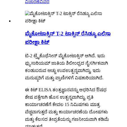
ವಿಚಾರಣೆ
ವಿವರ
ಮೈಕೋಟಾಕ್ಸಿನ್ T-2 ಟಾಕ್ಸಿನ್ ರೆಸಿಡ್ಯೂ ಎಲಿಸಾ
ಪರೀಕ್ಷಾ ಕಿಟ್
ಟಿ-2 ಟ್ರೈಕೊಥೆಸೀನ್ ಮೈಕೋಟಾಕ್ಸಿನ್ ಆಗಿದೆ. ಇದು
ಫ್ಯುಸಾರಿಯಮ್ ಜಾತಿಯ ಶಿಲೀಂಧ್ರದ ನೈಸರ್ಗಿಕವಾಗಿ
ಕಂಡುಬರುವ ಅಚ್ಚು ಉಪಉತ್ಪನ್ನವಾಗಿದ್ದು, ಇದು
ಮನುಷ್ಯರಿಗೆ ಮತ್ತು ಪ್ರಾಣಿಗಳಿಗೆ ವಿಷಕಾರಿಯಾಗಿದೆ.
ಈ ಕಿಟ್ ELISA ತಂತ್ರಜ್ಞಾನವನ್ನು ಆಧರಿಸಿದ ಔಷಧ
ಶೇಷ ಪತ್ತೆಗಾಗಿ ಹೊಸ ಉತ್ಪನ್ನವಾಗಿದ್ದು, ಪ್ರತಿ
ಕಾರ್ಯಾಚರಣೆಗೆ ಕೇವಲ 15 ನಿಮಿಷಗಳು ಮಾತ್ರ
ವೆಚ್ಚವಾಗುತ್ತದೆ ಮತ್ತು ಕಾರ್ಯಾಚರಣೆಯ ದೋಷಗಳು
ಮತ್ತು ಕೆಲಸದ ತೀವ್ರತೆಯನ್ನು ಗಣನೀಯವಾಗಿ ಕಡಿಮೆ
ಮಾಡುತ್ತದೆ.