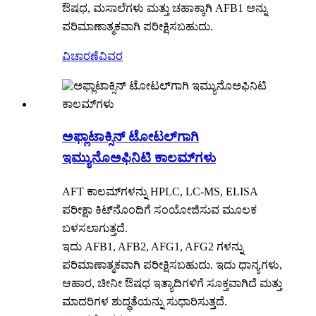
ಔಷಧ, ಮಸಾಲೆಗಳು ಮತ್ತು ಚಹಾಕ್ಕಾಗಿ AFB1 ಅನ್ನು
ಪರಿಮಾಣಾತ್ಮಕವಾಗಿ ಪರೀಕ್ಷಿಸಬಹುದು.
ವಿಚಾರಣೆ
ವಿವರ
ಅಫ್ಲಾಟಾಕ್ಸಿನ್ ಟೋಟಲ್‌ಗಾಗಿ
ಇಮ್ಯುನೊಅಫಿನಿಟಿ ಕಾಲಮ್‌ಗಳು
AFT ಕಾಲಮ್‌ಗಳನ್ನು HPLC, LC-MS, ELISA
ಪರೀಕ್ಷಾ ಕಿಟ್‌ನೊಂದಿಗೆ ಸಂಯೋಜಿಸುವ ಮೂಲಕ
ಬಳಸಲಾಗುತ್ತದೆ.
ಇದು AFB1, AFB2, AFG1, AFG2 ಗಳನ್ನು
ಪರಿಮಾಣಾತ್ಮಕವಾಗಿ ಪರೀಕ್ಷಿಸಬಹುದು. ಇದು ಧಾನ್ಯಗಳು,
ಆಹಾರ, ಚೀನೀ ಔಷಧ ಇತ್ಯಾದಿಗಳಿಗೆ ಸೂಕ್ತವಾಗಿದೆ ಮತ್ತು
ಮಾದರಿಗಳ ಶುದ್ಧತೆಯನ್ನು ಸುಧಾರಿಸುತ್ತದೆ.