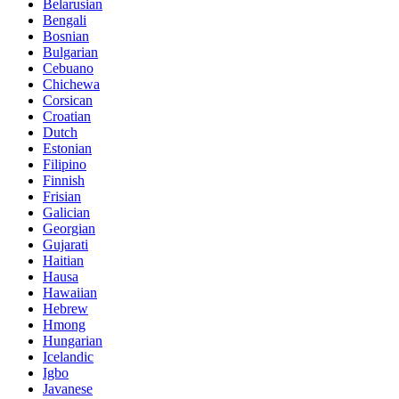
Belarusian
Bengali
Bosnian
Bulgarian
Cebuano
Chichewa
Corsican
Croatian
Dutch
Estonian
Filipino
Finnish
Frisian
Galician
Georgian
Gujarati
Haitian
Hausa
Hawaiian
Hebrew
Hmong
Hungarian
Icelandic
Igbo
Javanese