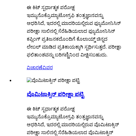
ಈ ಕಿಟ್ ಸ್ಪರ್ಧಾತ್ಮಕ ಪರೋಕ್ಷ
ಇಮ್ಯುನೊಕ್ರೊಮ್ಯಾಟೋಗ್ರಫಿ ತಂತ್ರಜ್ಞಾನವನ್ನು
ಆಧರಿಸಿದೆ, ಇದರಲ್ಲಿ ಮಾದರಿಯಲ್ಲಿರುವ ಫ್ಯೂಮೋನಿಸಿನ್
ಪರೀಕ್ಷಾ ಸಾಲಿನಲ್ಲಿ ಸೆರೆಹಿಡಿಯಲಾದ ಫ್ಯೂಮೋನಿಸಿನ್
ಕಪ್ಲಿಂಗ್ ಪ್ರತಿಜನಕದೊಂದಿಗೆ ಕೊಲಾಯ್ಡ್ ಚಿನ್ನದ
ಲೇಬಲ್ ಮಾಡಿದ ಪ್ರತಿಕಾಯಕ್ಕಾಗಿ ಸ್ಪರ್ಧಿಸುತ್ತದೆ. ಪರೀಕ್ಷಾ
ಫಲಿತಾಂಶವನ್ನು ಬರಿಗಣ್ಣಿನಿಂದ ವೀಕ್ಷಿಸಬಹುದು.
ವಿಚಾರಣೆ
ವಿವರ
ವೊಮಿಟಾಕ್ಸಿನ್ ಪರೀಕ್ಷಾ ಪಟ್ಟಿ
ಈ ಕಿಟ್ ಸ್ಪರ್ಧಾತ್ಮಕ ಪರೋಕ್ಷ
ಇಮ್ಯುನೊಕ್ರೊಮ್ಯಾಟೋಗ್ರಫಿ ತಂತ್ರಜ್ಞಾನವನ್ನು
ಆಧರಿಸಿದೆ, ಇದರಲ್ಲಿ ಮಾದರಿಯಲ್ಲಿರುವ ವೊಮಿಟಾಕ್ಸಿನ್
ಪರೀಕ್ಷಾ ಸಾಲಿನಲ್ಲಿ ಸೆರೆಹಿಡಿಯಲಾದ ವೊಮಿಟಾಕ್ಸಿನ್