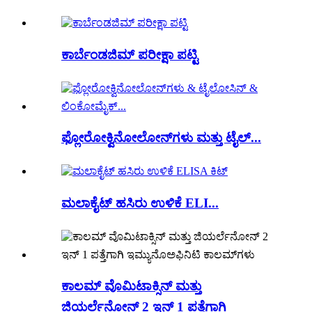
ಕಾರ್ಬೆಂಡಜಿಮ್ ಪರೀಕ್ಷಾ ಪಟ್ಟಿ
ಫ್ಲೋರೋಕ್ವಿನೋಲೋನ್‌ಗಳು ಮತ್ತು ಟೈಲ್...
ಮಲಾಕೈಟ್ ಹಸಿರು ಉಳಿಕೆ ELI...
ಕಾಲಮ್ ವೊಮಿಟಾಕ್ಸಿನ್ ಮತ್ತು
ಜಿಯರ್ಲೆನೋನ್ 2 ಇನ್ 1 ಪತ್ತೆಗಾಗಿ