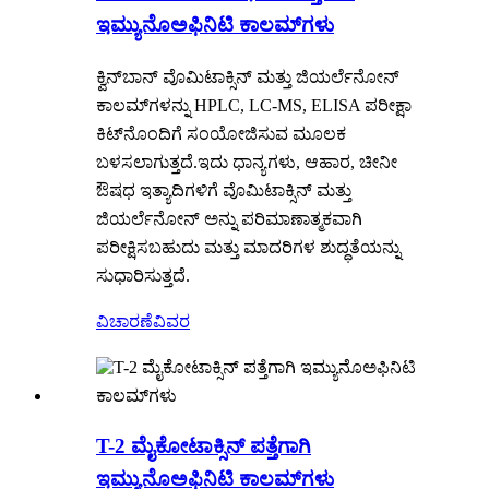
ಇಮ್ಯುನೊಅಫಿನಿಟಿ ಕಾಲಮ್‌ಗಳು
ಕ್ವಿನ್‌ಬಾನ್ ವೊಮಿಟಾಕ್ಸಿನ್ ಮತ್ತು ಜಿಯರ್ಲೆನೋನ್
ಕಾಲಮ್‌ಗಳನ್ನು HPLC, LC-MS, ELISA ಪರೀಕ್ಷಾ
ಕಿಟ್‌ನೊಂದಿಗೆ ಸಂಯೋಜಿಸುವ ಮೂಲಕ
ಬಳಸಲಾಗುತ್ತದೆ.
ಇದು ಧಾನ್ಯಗಳು, ಆಹಾರ, ಚೀನೀ
ಔಷಧ ಇತ್ಯಾದಿಗಳಿಗೆ ವೊಮಿಟಾಕ್ಸಿನ್ ಮತ್ತು
ಜಿಯರ್ಲೆನೋನ್ ಅನ್ನು ಪರಿಮಾಣಾತ್ಮಕವಾಗಿ
ಪರೀಕ್ಷಿಸಬಹುದು ಮತ್ತು ಮಾದರಿಗಳ ಶುದ್ಧತೆಯನ್ನು
ಸುಧಾರಿಸುತ್ತದೆ.
ವಿಚಾರಣೆ
ವಿವರ
T-2 ಮೈಕೋಟಾಕ್ಸಿನ್ ಪತ್ತೆಗಾಗಿ
ಇಮ್ಯುನೊಅಫಿನಿಟಿ ಕಾಲಮ್‌ಗಳು