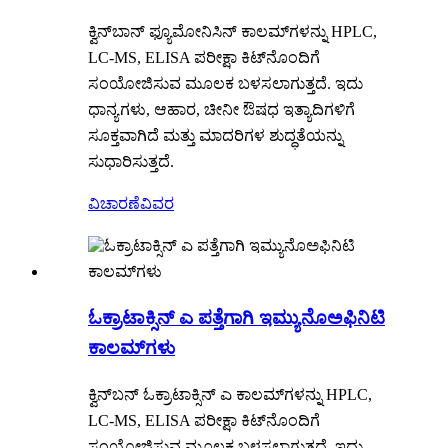
ಕ್ವಿನ್‌ಬಾನ್ ಫ್ಯೂಮೋನಿಸಿನ್ ಕಾಲಮ್‌ಗಳನ್ನು HPLC,
LC-MS, ELISA ಪರೀಕ್ಷಾ ಕಿಟ್‌ನೊಂದಿಗೆ
ಸಂಯೋಜಿಸುವ ಮೂಲಕ ಬಳಸಲಾಗುತ್ತದೆ. ಇದು
ಧಾನ್ಯಗಳು, ಆಹಾರ, ಚೀನೀ ಔಷಧ ಇತ್ಯಾದಿಗಳಿಗೆ
ಸೂಕ್ತವಾಗಿದೆ ಮತ್ತು ಮಾದರಿಗಳ ಶುದ್ಧತೆಯನ್ನು
ಸುಧಾರಿಸುತ್ತದೆ.
ವಿಚಾರಣೆ
ವಿವರ
ಓಕ್ರಾಟಾಕ್ಸಿನ್ ಎ ಪತ್ತೆಗಾಗಿ ಇಮ್ಯುನೊಅಫಿನಿಟಿ
ಕಾಲಮ್‌ಗಳು
ಕ್ವಿನ್‌ಬನ್ ಓಕ್ರಾಟಾಕ್ಸಿನ್ ಎ ಕಾಲಮ್‌ಗಳನ್ನು HPLC,
LC-MS, ELISA ಪರೀಕ್ಷಾ ಕಿಟ್‌ನೊಂದಿಗೆ
ಸಂಯೋಜಿಸುವ ಮೂಲಕ ಬಳಸಲಾಗುತ್ತದೆ. ಇದು