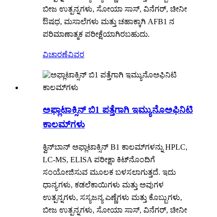
ಬೀಜ ಉತ್ಪನ್ನಗಳು, ಸೋಯಾ ಸಾಸ್, ವಿನೆಗರ್, ಚೀನೀ
ಔಷಧ, ಮಸಾಲೆಗಳು ಮತ್ತು ಚಹಾಕ್ಕಾಗಿ AFB1 ನ
ಪರಿಮಾಣಾತ್ಮಕ ಪರೀಕ್ಷೆಯಾಗಿರಬಹುದು.
ವಿಚಾರಣೆ
ವಿವರ
ಅಫ್ಲಾಟಾಕ್ಸಿನ್ ಬಿ1 ಪತ್ತೆಗಾಗಿ ಇಮ್ಯುನೊಅಫಿನಿಟಿ
ಕಾಲಮ್‌ಗಳು
ಕ್ವಿನ್‌ಬಾನ್ ಅಫ್ಲಾಟಾಕ್ಸಿನ್ B1 ಕಾಲಮ್‌ಗಳನ್ನು HPLC,
LC-MS, ELISA ಪರೀಕ್ಷಾ ಕಿಟ್‌ನೊಂದಿಗೆ
ಸಂಯೋಜಿಸುವ ಮೂಲಕ ಬಳಸಲಾಗುತ್ತದೆ. ಇದು
ಧಾನ್ಯಗಳು, ಕಡಲೆಕಾಯಿಗಳು ಮತ್ತು ಅವುಗಳ
ಉತ್ಪನ್ನಗಳು, ಸಸ್ಯಜನ್ಯ ಎಣ್ಣೆಗಳು ಮತ್ತು ಕೊಬ್ಬುಗಳು,
ಬೀಜ ಉತ್ಪನ್ನಗಳು, ಸೋಯಾ ಸಾಸ್, ವಿನೆಗರ್, ಚೀನೀ