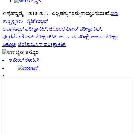
© ಕೃತಿಸ್ವಾಮ್ಯ - 2010-2025 : ಎಲ್ಲ ಹಕ್ಕುಗಳನ್ನು ಕಾಯ್ದಿರಿಸಲಾಗಿದೆ.
ಬಿಸಿ
ಉತ್ಪನ್ನಗಳು
-
ಸೈಟ್‌ಮ್ಯಾಪ್
ಅಫ್ಲಾ ಸೆನ್ಸರ್ ಪರೀಕ್ಷಾ ಕಿಟ್
,
ಜಿಯರಲೆನೋನ್ ಪರೀಕ್ಷಾ ಕಿಟ್
,
ಫ್ಯೂರನೋಡೋನ್ ಪರೀಕ್ಷಾ ಕಿಟ್
,
ಅಂಗಾಂಶ ಪರೀಕ್ಷೆ
,
ಆಹಾರ ಪರೀಕ್ಷಾ
ದಿಕ್ಸೂಚಿ
,
ಜೆಂಟಾಮಿಸಿನ್ ಪರೀಕ್ಷಾ ಕಿಟ್
,
ಇಮೇಲ್ ಕಳುಹಿಸಿ
ವಾಟ್ಸಾಪ್
x