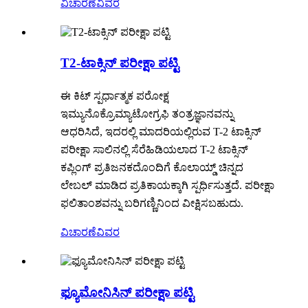
ವಿಚಾರಣೆ
ವಿವರ
T2-ಟಾಕ್ಸಿನ್ ಪರೀಕ್ಷಾ ಪಟ್ಟಿ
ಈ ಕಿಟ್ ಸ್ಪರ್ಧಾತ್ಮಕ ಪರೋಕ್ಷ
ಇಮ್ಯುನೊಕ್ರೊಮ್ಯಾಟೋಗ್ರಫಿ ತಂತ್ರಜ್ಞಾನವನ್ನು
ಆಧರಿಸಿದೆ, ಇದರಲ್ಲಿ ಮಾದರಿಯಲ್ಲಿರುವ T-2 ಟಾಕ್ಸಿನ್
ಪರೀಕ್ಷಾ ಸಾಲಿನಲ್ಲಿ ಸೆರೆಹಿಡಿಯಲಾದ T-2 ಟಾಕ್ಸಿನ್
ಕಪ್ಲಿಂಗ್ ಪ್ರತಿಜನಕದೊಂದಿಗೆ ಕೊಲಾಯ್ಡ್ ಚಿನ್ನದ
ಲೇಬಲ್ ಮಾಡಿದ ಪ್ರತಿಕಾಯಕ್ಕಾಗಿ ಸ್ಪರ್ಧಿಸುತ್ತದೆ. ಪರೀಕ್ಷಾ
ಫಲಿತಾಂಶವನ್ನು ಬರಿಗಣ್ಣಿನಿಂದ ವೀಕ್ಷಿಸಬಹುದು.
ವಿಚಾರಣೆ
ವಿವರ
ಫ್ಯೂಮೋನಿಸಿನ್ ಪರೀಕ್ಷಾ ಪಟ್ಟಿ