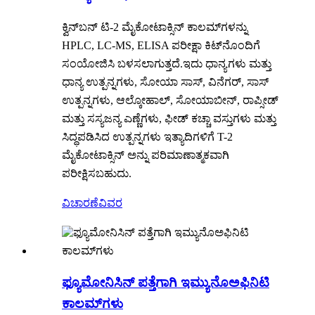
ಕ್ವಿನ್‌ಬನ್ ಟಿ-2 ಮೈಕೋಟಾಕ್ಸಿನ್ ಕಾಲಮ್‌ಗಳನ್ನು
HPLC, LC-MS, ELISA ಪರೀಕ್ಷಾ ಕಿಟ್‌ನೊಂದಿಗೆ
ಸಂಯೋಜಿಸಿ ಬಳಸಲಾಗುತ್ತದೆ.
ಇದು ಧಾನ್ಯಗಳು ಮತ್ತು
ಧಾನ್ಯ ಉತ್ಪನ್ನಗಳು, ಸೋಯಾ ಸಾಸ್, ವಿನೆಗರ್, ಸಾಸ್
ಉತ್ಪನ್ನಗಳು, ಆಲ್ಕೋಹಾಲ್, ಸೋಯಾಬೀನ್, ರಾಪ್ಸೀಡ್
ಮತ್ತು ಸಸ್ಯಜನ್ಯ ಎಣ್ಣೆಗಳು, ಫೀಡ್ ಕಚ್ಚಾ ವಸ್ತುಗಳು ಮತ್ತು
ಸಿದ್ಧಪಡಿಸಿದ ಉತ್ಪನ್ನಗಳು ಇತ್ಯಾದಿಗಳಿಗೆ T-2
ಮೈಕೋಟಾಕ್ಸಿನ್ ಅನ್ನು ಪರಿಮಾಣಾತ್ಮಕವಾಗಿ
ಪರೀಕ್ಷಿಸಬಹುದು.
ವಿಚಾರಣೆ
ವಿವರ
ಫ್ಯೂಮೋನಿಸಿನ್ ಪತ್ತೆಗಾಗಿ ಇಮ್ಯುನೊಅಫಿನಿಟಿ
ಕಾಲಮ್‌ಗಳು