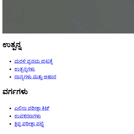
ಉತ್ಪನ್ನ
ಮರಳಿ ಪ್ರಥಮ ಪುಟಕ್ಕೆ
ಉತ್ಪನ್ನಗಳು
ಧಾನ್ಯಗಳು ಮತ್ತು ಆಹಾರ
ವರ್ಗಗಳು
ಎಲಿಸಾ ಪರೀಕ್ಷಾ ಕಿಟ್
ಉಪಕರಣಗಳು
ಕ್ಷಿಪ್ರ ಪರೀಕ್ಷಾ ಪಟ್ಟಿ