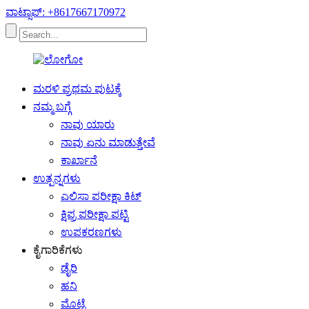
ವಾಟ್ಸಾಪ್: +8617667170972
ಮರಳಿ ಪ್ರಥಮ ಪುಟಕ್ಕೆ
ನಮ್ಮ ಬಗ್ಗೆ
ನಾವು ಯಾರು
ನಾವು ಏನು ಮಾಡುತ್ತೇವೆ
ಕಾರ್ಖಾನೆ
ಉತ್ಪನ್ನಗಳು
ಎಲಿಸಾ ಪರೀಕ್ಷಾ ಕಿಟ್
ಕ್ಷಿಪ್ರ ಪರೀಕ್ಷಾ ಪಟ್ಟಿ
ಉಪಕರಣಗಳು
ಕೈಗಾರಿಕೆಗಳು
ಡೈರಿ
ಹನಿ
ಮೊಟ್ಟೆ