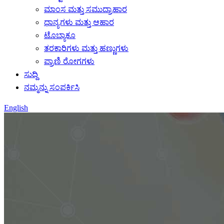
ಮಾಂಸ ಮತ್ತು ಸಮುದ್ರಾಹಾರ
ಧಾನ್ಯಗಳು ಮತ್ತು ಆಹಾರ
ಟೊಬ್ಯಾಕೂ
ತರಕಾರಿಗಳು ಮತ್ತು ಹಣ್ಣುಗಳು
ಪ್ರಾಣಿ ರೋಗಗಳು
ಸುದ್ದಿ
ನಮ್ಮನ್ನು ಸಂಪರ್ಕಿಸಿ
English