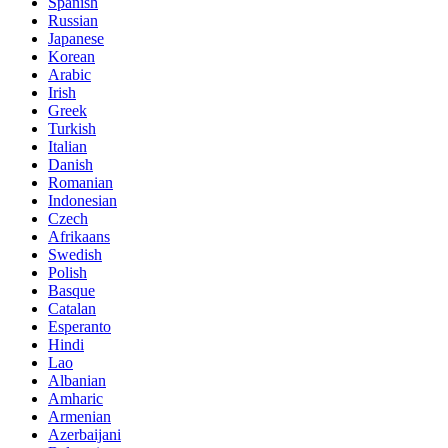
Spanish
Russian
Japanese
Korean
Arabic
Irish
Greek
Turkish
Italian
Danish
Romanian
Indonesian
Czech
Afrikaans
Swedish
Polish
Basque
Catalan
Esperanto
Hindi
Lao
Albanian
Amharic
Armenian
Azerbaijani