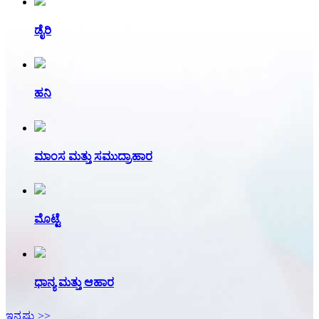
ಡೈರಿ
ಹನಿ
ಮಾಂಸ ಮತ್ತು ಸಮುದ್ರಾಹಾರ
ಮೊಟ್ಟೆ
ಧಾನ್ಯ ಮತ್ತು ಆಹಾರ
ಇನ್ನಷ್ಟು >>