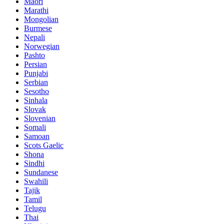
Maori
Marathi
Mongolian
Burmese
Nepali
Norwegian
Pashto
Persian
Punjabi
Serbian
Sesotho
Sinhala
Slovak
Slovenian
Somali
Samoan
Scots Gaelic
Shona
Sindhi
Sundanese
Swahili
Tajik
Tamil
Telugu
Thai