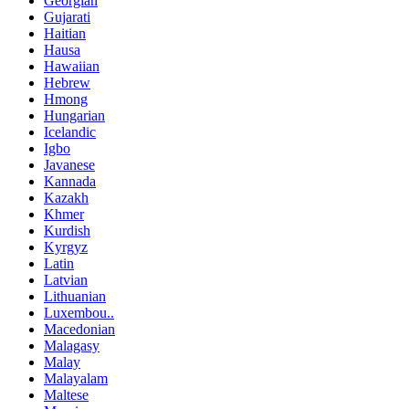
Georgian
Gujarati
Haitian
Hausa
Hawaiian
Hebrew
Hmong
Hungarian
Icelandic
Igbo
Javanese
Kannada
Kazakh
Khmer
Kurdish
Kyrgyz
Latin
Latvian
Lithuanian
Luxembou..
Macedonian
Malagasy
Malay
Malayalam
Maltese