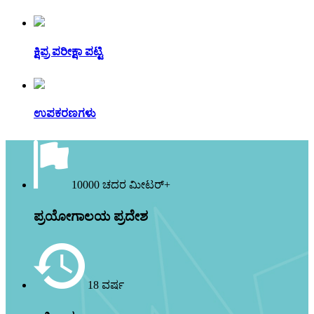
ಕ್ಷಿಪ್ರ ಪರೀಕ್ಷಾ ಪಟ್ಟಿ
ಉಪಕರಣಗಳು
10000 ಚದರ ಮೀಟರ್+
ಪ್ರಯೋಗಾಲಯ ಪ್ರದೇಶ
18 ವರ್ಷ