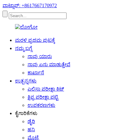
ವಾಟ್ಸಾಪ್: +8617667170972
ಮರಳಿ ಪ್ರಥಮ ಪುಟಕ್ಕೆ
ನಮ್ಮ ಬಗ್ಗೆ
ನಾವು ಯಾರು
ನಾವು ಏನು ಮಾಡುತ್ತೇವೆ
ಕಾರ್ಖಾನೆ
ಉತ್ಪನ್ನಗಳು
ಎಲಿಸಾ ಪರೀಕ್ಷಾ ಕಿಟ್
ಕ್ಷಿಪ್ರ ಪರೀಕ್ಷಾ ಪಟ್ಟಿ
ಉಪಕರಣಗಳು
ಕೈಗಾರಿಕೆಗಳು
ಡೈರಿ
ಹನಿ
ಮೊಟ್ಟೆ