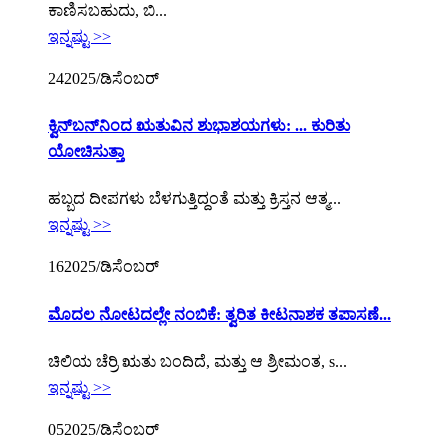
ಕಾಣಿಸಬಹುದು, ಬಿ...
ಇನ್ನಷ್ಟು >>
24
2025/ಡಿಸೆಂಬರ್
ಕ್ವಿನ್‌ಬನ್‌ನಿಂದ ಋತುವಿನ ಶುಭಾಶಯಗಳು: ... ಕುರಿತು
ಯೋಚಿಸುತ್ತಾ
ಹಬ್ಬದ ದೀಪಗಳು ಬೆಳಗುತ್ತಿದ್ದಂತೆ ಮತ್ತು ಕ್ರಿಸ್ತನ ಆತ್ಮ...
ಇನ್ನಷ್ಟು >>
16
2025/ಡಿಸೆಂಬರ್
ಮೊದಲ ನೋಟದಲ್ಲೇ ನಂಬಿಕೆ: ತ್ವರಿತ ಕೀಟನಾಶಕ ತಪಾಸಣೆ...
ಚಿಲಿಯ ಚೆರ್ರಿ ಋತು ಬಂದಿದೆ, ಮತ್ತು ಆ ಶ್ರೀಮಂತ, s...
ಇನ್ನಷ್ಟು >>
05
2025/ಡಿಸೆಂಬರ್