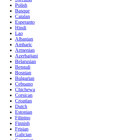
Polish
Basque
Catalan
Esperanto
Hindi
Lao
Albanian
Amharic
Armenian
Azerbaijani
Belarusian
Bengali
Bosnian
Bulgarian
Cebuano
Chichewa
Corsican
Croatian
Dutch
Estonian
Filipino
Finnish
Frisian
Galician