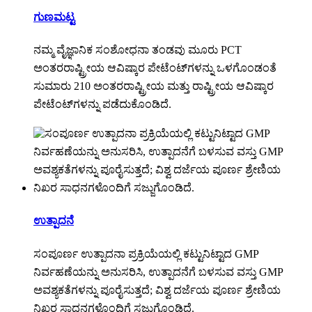
ಗುಣಮಟ್ಟ
ನಮ್ಮ ವೈಜ್ಞಾನಿಕ ಸಂಶೋಧನಾ ತಂಡವು ಮೂರು PCT
ಅಂತರರಾಷ್ಟ್ರೀಯ ಆವಿಷ್ಕಾರ ಪೇಟೆಂಟ್‌ಗಳನ್ನು ಒಳಗೊಂಡಂತೆ
ಸುಮಾರು 210 ಅಂತರರಾಷ್ಟ್ರೀಯ ಮತ್ತು ರಾಷ್ಟ್ರೀಯ ಆವಿಷ್ಕಾರ
ಪೇಟೆಂಟ್‌ಗಳನ್ನು ಪಡೆದುಕೊಂಡಿದೆ.
ಉತ್ಪಾದನೆ
ಸಂಪೂರ್ಣ ಉತ್ಪಾದನಾ ಪ್ರಕ್ರಿಯೆಯಲ್ಲಿ ಕಟ್ಟುನಿಟ್ಟಾದ GMP
ನಿರ್ವಹಣೆಯನ್ನು ಅನುಸರಿಸಿ, ಉತ್ಪಾದನೆಗೆ ಬಳಸುವ ವಸ್ತು GMP
ಅವಶ್ಯಕತೆಗಳನ್ನು ಪೂರೈಸುತ್ತದೆ; ವಿಶ್ವ ದರ್ಜೆಯ ಪೂರ್ಣ ಶ್ರೇಣಿಯ
ನಿಖರ ಸಾಧನಗಳೊಂದಿಗೆ ಸಜ್ಜುಗೊಂಡಿದೆ.