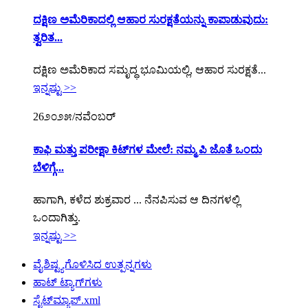
ದಕ್ಷಿಣ ಅಮೆರಿಕಾದಲ್ಲಿ ಆಹಾರ ಸುರಕ್ಷತೆಯನ್ನು ಕಾಪಾಡುವುದು:
ತ್ವರಿತ...
ದಕ್ಷಿಣ ಅಮೆರಿಕಾದ ಸಮೃದ್ಧ ಭೂಮಿಯಲ್ಲಿ, ಆಹಾರ ಸುರಕ್ಷತೆ...
ಇನ್ನಷ್ಟು >>
26
೨೦೨೫/ನವೆಂಬರ್
ಕಾಫಿ ಮತ್ತು ಪರೀಕ್ಷಾ ಕಿಟ್‌ಗಳ ಮೇಲೆ: ನಮ್ಮ ಪಿ ಜೊತೆ ಒಂದು
ಬೆಳಿಗ್ಗೆ...
ಹಾಗಾಗಿ, ಕಳೆದ ಶುಕ್ರವಾರ ... ನೆನಪಿಸುವ ಆ ದಿನಗಳಲ್ಲಿ
ಒಂದಾಗಿತ್ತು.
ಇನ್ನಷ್ಟು >>
ವೈಶಿಷ್ಟ್ಯಗೊಳಿಸಿದ ಉತ್ಪನ್ನಗಳು
ಹಾಟ್ ಟ್ಯಾಗ್‌ಗಳು
ಸೈಟ್‌ಮ್ಯಾಪ್.xml