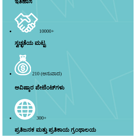
ಇತಿಹಾಸ
10000+
ಸ್ವಚ್ಛತೆಯ ಮಟ್ಟ
210 (ಅನುವಾದ)
ಆವಿಷ್ಕಾರ ಪೇಟೆಂಟ್‌ಗಳು
300+
ಪ್ರತಿಜನಕ ಮತ್ತು ಪ್ರತಿಕಾಯ ಗ್ರಂಥಾಲಯ