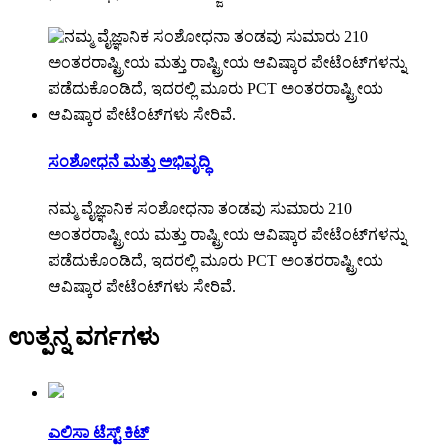
ಸಂಶೋಧನೆ ಮತ್ತು ಅಭಿವೃದ್ಧಿ
ನಮ್ಮ ವೈಜ್ಞಾನಿಕ ಸಂಶೋಧನಾ ತಂಡವು ಸುಮಾರು 210
ಅಂತರರಾಷ್ಟ್ರೀಯ ಮತ್ತು ರಾಷ್ಟ್ರೀಯ ಆವಿಷ್ಕಾರ ಪೇಟೆಂಟ್‌ಗಳನ್ನು
ಪಡೆದುಕೊಂಡಿದೆ, ಇದರಲ್ಲಿ ಮೂರು PCT ಅಂತರರಾಷ್ಟ್ರೀಯ
ಆವಿಷ್ಕಾರ ಪೇಟೆಂಟ್‌ಗಳು ಸೇರಿವೆ.
ಉತ್ಪನ್ನ ವರ್ಗಗಳು
ಎಲಿಸಾ ಟೆಸ್ಟ್ ಕಿಟ್