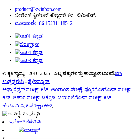
product@kwinbon.com
ಬೀಜಿಂಗ್ ಕ್ವಿನ್‌ಬನ್ ಟೆಕ್ನಾಲಜಿ ಕಂ., ಲಿಮಿಟೆಡ್.
ದೂರವಾಣಿ:+86 15231118512
© ಕೃತಿಸ್ವಾಮ್ಯ - 2010-2025 : ಎಲ್ಲ ಹಕ್ಕುಗಳನ್ನು ಕಾಯ್ದಿರಿಸಲಾಗಿದೆ.
ಬಿಸಿ
ಉತ್ಪನ್ನಗಳು
-
ಸೈಟ್‌ಮ್ಯಾಪ್
ಅಫ್ಲಾ ಸೆನ್ಸರ್ ಪರೀಕ್ಷಾ ಕಿಟ್
,
ಅಂಗಾಂಶ ಪರೀಕ್ಷೆ
,
ಫ್ಯೂರನೋಡೋನ್ ಪರೀಕ್ಷಾ
ಕಿಟ್
,
ಆಹಾರ ಪರೀಕ್ಷಾ ದಿಕ್ಸೂಚಿ
,
ಜಿಯರಲೆನೋನ್ ಪರೀಕ್ಷಾ ಕಿಟ್
,
ಜೆಂಟಾಮಿಸಿನ್ ಪರೀಕ್ಷಾ ಕಿಟ್
,
ಇಮೇಲ್ ಕಳುಹಿಸಿ
ವಾಟ್ಸಾಪ್
x