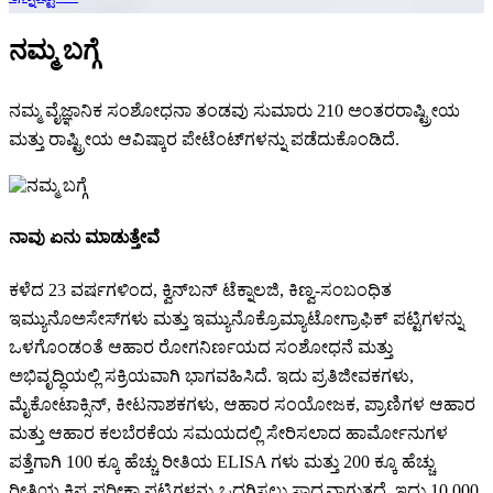
ನಮ್ಮ ಬಗ್ಗೆ
ನಮ್ಮ ವೈಜ್ಞಾನಿಕ ಸಂಶೋಧನಾ ತಂಡವು ಸುಮಾರು 210 ಅಂತರರಾಷ್ಟ್ರೀಯ
ಮತ್ತು ರಾಷ್ಟ್ರೀಯ ಆವಿಷ್ಕಾರ ಪೇಟೆಂಟ್‌ಗಳನ್ನು ಪಡೆದುಕೊಂಡಿದೆ.
ನಾವು ಏನು ಮಾಡುತ್ತೇವೆ
ಕಳೆದ 23 ವರ್ಷಗಳಿಂದ, ಕ್ವಿನ್‌ಬನ್ ಟೆಕ್ನಾಲಜಿ, ಕಿಣ್ವ-ಸಂಬಂಧಿತ
ಇಮ್ಯುನೊಅಸೇಸ್‌ಗಳು ಮತ್ತು ಇಮ್ಯುನೊಕ್ರೊಮ್ಯಾಟೋಗ್ರಾಫಿಕ್ ಪಟ್ಟಿಗಳನ್ನು
ಒಳಗೊಂಡಂತೆ ಆಹಾರ ರೋಗನಿರ್ಣಯದ ಸಂಶೋಧನೆ ಮತ್ತು
ಅಭಿವೃದ್ಧಿಯಲ್ಲಿ ಸಕ್ರಿಯವಾಗಿ ಭಾಗವಹಿಸಿದೆ. ಇದು ಪ್ರತಿಜೀವಕಗಳು,
ಮೈಕೋಟಾಕ್ಸಿನ್, ಕೀಟನಾಶಕಗಳು, ಆಹಾರ ಸಂಯೋಜಕ, ಪ್ರಾಣಿಗಳ ಆಹಾರ
ಮತ್ತು ಆಹಾರ ಕಲಬೆರಕೆಯ ಸಮಯದಲ್ಲಿ ಸೇರಿಸಲಾದ ಹಾರ್ಮೋನುಗಳ
ಪತ್ತೆಗಾಗಿ 100 ಕ್ಕೂ ಹೆಚ್ಚು ರೀತಿಯ ELISA ಗಳು ಮತ್ತು 200 ಕ್ಕೂ ಹೆಚ್ಚು
ರೀತಿಯ ಕ್ಷಿಪ್ರ ಪರೀಕ್ಷಾ ಪಟ್ಟಿಗಳನ್ನು ಒದಗಿಸಲು ಸಾಧ್ಯವಾಗುತ್ತದೆ. ಇದು 10,000