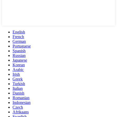
English
French
German
Portuguese
Spanish
Russian
Japanese
Korean
Arabic
Irish
Greek
Turkish
Italian
Danish
Romanian
Indonesian
Czech
Afrikaans
Swedish