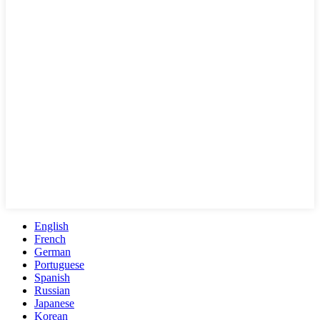
English
French
German
Portuguese
Spanish
Russian
Japanese
Korean