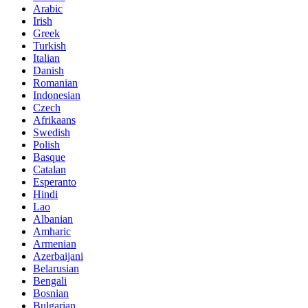
Arabic
Irish
Greek
Turkish
Italian
Danish
Romanian
Indonesian
Czech
Afrikaans
Swedish
Polish
Basque
Catalan
Esperanto
Hindi
Lao
Albanian
Amharic
Armenian
Azerbaijani
Belarusian
Bengali
Bosnian
Bulgarian