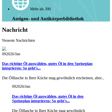
Mehr als 300
Antigen- und Antikörperbibliothek
Nachricht
Neueste Nachrichten
09
2026/Jan
Das richtige Öl auswählen, gutes Öl in den Speiseplan
integrieren: So geht's...
Die Ölflasche in Ihrer Küche mag gewöhnlich erscheinen, aber...
09
2026/Jan
Das richtige Öl auswählen, gutes Öl in den
Speiseplan integrieren: So geht's...
Die Ölflasche in Ihrer Küche mag gewöhnlich