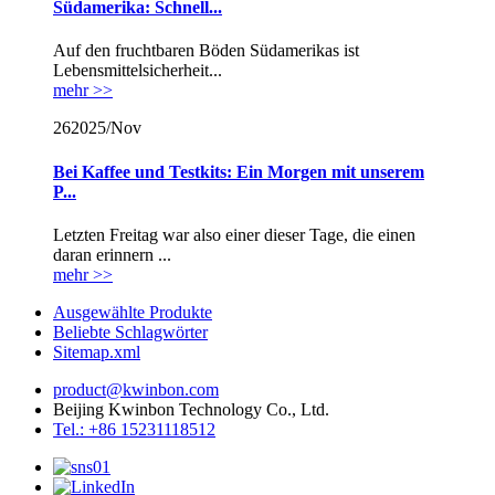
Südamerika: Schnell...
Auf den fruchtbaren Böden Südamerikas ist
Lebensmittelsicherheit...
mehr >>
26
2025/Nov
Bei Kaffee und Testkits: Ein Morgen mit unserem
P...
Letzten Freitag war also einer dieser Tage, die einen
daran erinnern ...
mehr >>
Ausgewählte Produkte
Beliebte Schlagwörter
Sitemap.xml
product@kwinbon.com
Beijing Kwinbon Technology Co., Ltd.
Tel.: +86 15231118512