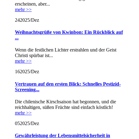
erscheinen, aber...
mehr >>
24
2025/Dez
Weihnachtsgrüße von Kwinbon: Ein Rückblick auf
...
Wenn die festlichen Lichter erstrahlen und der Geist
Christi spürbar ist...
mehr >>
16
2025/Dez
Vertrauen auf den ersten Blick: Schnelles Pestizid-
Screening...
Die chilenische Kirschsaison hat begonnen, und die
reichhaltigen, süßen Früchte sind einfach köstlich!
mehr >>
05
2025/Dez
Gewährleistung der Lebensmittelsicherheit in