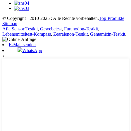
© Copyright - 2010-2025 : Alle Rechte vorbehalten.
Top-Produkte
-
Sitemap
Afla Sensor Testkit
,
Gewebetest
,
Furanodon-Testkit
,
Lebensmitteltest-Kompass
,
Zearalenon-Testkit
,
Gentamicin-Testkit
,
E-Mail senden
WhatsApp
x