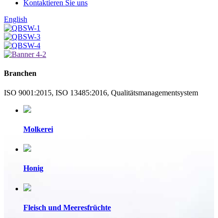
Kontaktieren Sie uns
English
Branchen
ISO 9001:2015, ISO 13485:2016, Qualitätsmanagementsystem
Molkerei
Honig
Fleisch und Meeresfrüchte