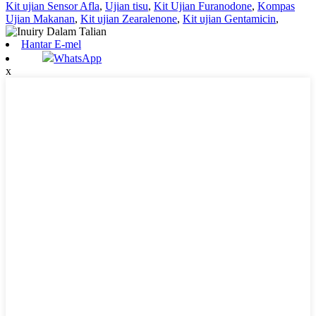
Kit ujian Sensor Afla
,
Ujian tisu
,
Kit Ujian Furanodone
,
Kompas
Ujian Makanan
,
Kit ujian Zearalenone
,
Kit ujian Gentamicin
,
Hantar E-mel
WhatsApp
x