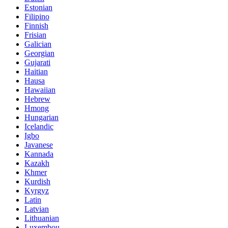
Estonian
Filipino
Finnish
Frisian
Galician
Georgian
Gujarati
Haitian
Hausa
Hawaiian
Hebrew
Hmong
Hungarian
Icelandic
Igbo
Javanese
Kannada
Kazakh
Khmer
Kurdish
Kyrgyz
Latin
Latvian
Lithuanian
Luxembou..