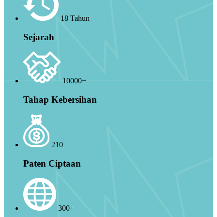
18 Tahun
Sejarah
10000+
Tahap Kebersihan
210
Paten Ciptaan
300+