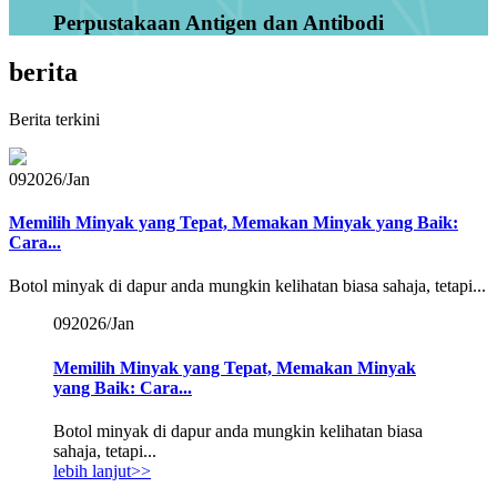
Perpustakaan Antigen dan Antibodi
berita
Berita terkini
09
2026/Jan
Memilih Minyak yang Tepat, Memakan Minyak yang Baik:
Cara...
Botol minyak di dapur anda mungkin kelihatan biasa sahaja, tetapi...
09
2026/Jan
Memilih Minyak yang Tepat, Memakan Minyak
yang Baik: Cara...
Botol minyak di dapur anda mungkin kelihatan biasa
sahaja, tetapi...
lebih lanjut>>