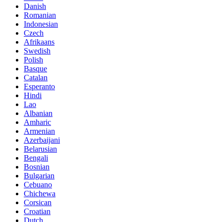
Danish
Romanian
Indonesian
Czech
Afrikaans
Swedish
Polish
Basque
Catalan
Esperanto
Hindi
Lao
Albanian
Amharic
Armenian
Azerbaijani
Belarusian
Bengali
Bosnian
Bulgarian
Cebuano
Chichewa
Corsican
Croatian
Dutch