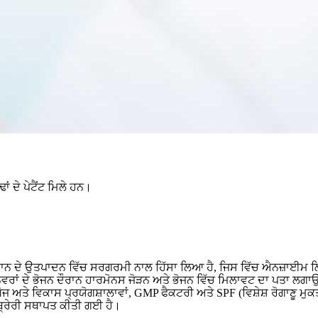
 ਦੇ ਪੇਟੈਂਟ ਮਿਲੇ ਹਨ।
ਨ ਨਿਦਾਨ ਦੇ ਉਤਪਾਦਨ ਵਿੱਚ ਸਰਗਰਮੀ ਨਾਲ ਹਿੱਸਾ ਲਿਆ ਹੈ, ਜਿਸ ਵਿੱਚ ਐਨਜ਼ਾਈਮ
ਂ ਦੇ ਭੋਜਨ ਦੌਰਾਨ ਹਾਰਮੋਨਸ ਜੋੜਨ ਅਤੇ ਭੋਜਨ ਵਿੱਚ ਮਿਲਾਵਟ ਦਾ ਪਤਾ ਲਗਾਉਣ ਲਈ
ਖੋਜ ਅਤੇ ਵਿਕਾਸ ਪ੍ਰਯੋਗਸ਼ਾਲਾਵਾਂ, GMP ਫੈਕਟਰੀ ਅਤੇ SPF (ਵਿਸ਼ੇਸ਼ ਰੋਗਾਣੂ
ਇਬ੍ਰੇਰੀ ਸਥਾਪਤ ਕੀਤੀ ਗਈ ਹੈ।