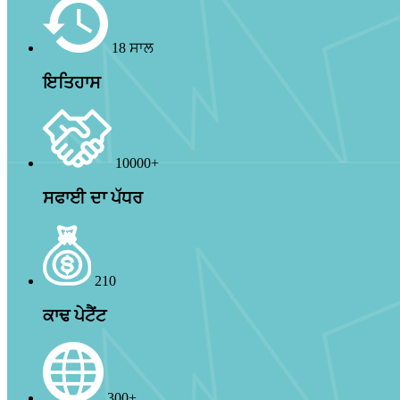
18 ਸਾਲ
ਇਤਿਹਾਸ
10000+
ਸਫਾਈ ਦਾ ਪੱਧਰ
210
ਕਾਢ ਪੇਟੈਂਟ
300+