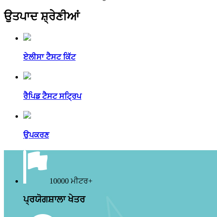
ਉਤਪਾਦ ਸ਼੍ਰੇਣੀਆਂ
ਏਲੀਸਾ ਟੈਸਟ ਕਿੱਟ
ਰੈਪਿਡ ਟੈਸਟ ਸਟ੍ਰਿਪ
ਉਪਕਰਣ
10000 ਮੀਟਰ+
ਪ੍ਰਯੋਗਸ਼ਾਲਾ ਖੇਤਰ