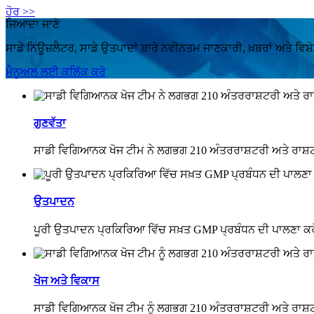
ਹੋਰ >>
ਜਿਆਦਾ ਜਾਣੋ
ਸਾਡੇ ਨਿਊਜ਼ਲੈਟਰ, ਸਾਡੇ ਉਤਪਾਦਾਂ ਬਾਰੇ ਨਵੀਨਤਮ ਜਾਣਕਾਰੀ, ਖ਼ਬਰਾਂ ਅਤੇ ਵਿਸ਼ੇਸ
ਮੈਨੂਅਲ ਲਈ ਕਲਿੱਕ ਕਰੋ
ਗੁਣਵੱਤਾ
ਸਾਡੀ ਵਿਗਿਆਨਕ ਖੋਜ ਟੀਮ ਨੇ ਲਗਭਗ 210 ਅੰਤਰਰਾਸ਼ਟਰੀ ਅਤੇ ਰਾਸ਼ਟਰੀ 
ਉਤਪਾਦਨ
ਪੂਰੀ ਉਤਪਾਦਨ ਪ੍ਰਕਿਰਿਆ ਵਿੱਚ ਸਖ਼ਤ GMP ਪ੍ਰਬੰਧਨ ਦੀ ਪਾਲਣਾ ਕਰੋ, ਉ
ਖੋਜ ਅਤੇ ਵਿਕਾਸ
ਸਾਡੀ ਵਿਗਿਆਨਕ ਖੋਜ ਟੀਮ ਨੂੰ ਲਗਭਗ 210 ਅੰਤਰਰਾਸ਼ਟਰੀ ਅਤੇ ਰਾਸ਼ਟਰੀ 