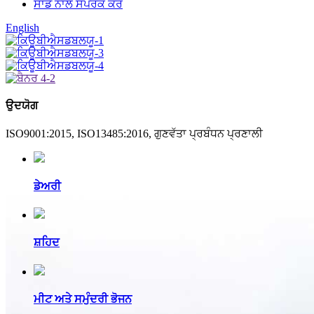
ਸਾਡੇ ਨਾਲ ਸੰਪਰਕ ਕਰੋ
English
ਉਦਯੋਗ
ISO9001:2015, ISO13485:2016, ਗੁਣਵੱਤਾ ਪ੍ਰਬੰਧਨ ਪ੍ਰਣਾਲੀ
ਡੇਅਰੀ
ਸ਼ਹਿਦ
ਮੀਟ ਅਤੇ ਸਮੁੰਦਰੀ ਭੋਜਨ