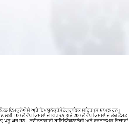
 ਲਿੰਕਡ ਇਮਯੂਨੋਐਸੇ ਅਤੇ ਇਮਯੂਨੋਕ੍ਰੋਮੈਟੋਗ੍ਰਾਫਿਕ ਸਟ੍ਰਿਪਸ ਸ਼ਾਮਲ ਹਨ।
 100 ਤੋਂ ਵੱਧ ਕਿਸਮਾਂ ਦੇ ELISA ਅਤੇ 200 ਤੋਂ ਵੱਧ ਕਿਸਮਾਂ ਦੇ ਤੇਜ਼ ਟੈਸਟ
 ਮੁਕਤ) ਪਸ਼ੂ ਘਰ ਹਨ। ਨਵੀਨਤਾਕਾਰੀ ਬਾਇਓਟੈਕਨਾਲੋਜੀ ਅਤੇ ਰਚਨਾਤਮਕ ਵਿਚਾਰਾਂ