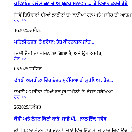
ਕਵਿਨਬੋਨ ਵੱਲੋਂ ਸੀਜ਼ਨ ਦੀਆਂ ਸ਼ੁਭਕਾਮਨਾਵਾਂ: ... 'ਤੇ ਵਿਚਾਰ ਕਰਦੇ ਹੋਏ
ਜਿਵੇਂ ਤਿਉਹਾਰਾਂ ਦੀਆਂ ਲਾਈਟਾਂ ਚਮਕਦੀਆਂ ਹਨ ਅਤੇ ਮਸੀਹ ਦੀ ਆਤਮਾ
ਹੋਰ >>
16
2025/ਦਸੰਬਰ
ਪਹਿਲੀ ਨਜ਼ਰ 'ਤੇ ਭਰੋਸਾ: ਤੇਜ਼ ਕੀਟਨਾਸ਼ਕ ਜਾਂਚ...
ਚਿਲੀ ਚੈਰੀ ਦਾ ਸੀਜ਼ਨ ਆ ਗਿਆ ਹੈ, ਅਤੇ ਉਹ ਅਮੀਰ,...
ਹੋਰ >>
05
2025/ਦਸੰਬਰ
ਦੱਖਣੀ ਅਮਰੀਕਾ ਵਿੱਚ ਭੋਜਨ ਸੁਰੱਖਿਆ ਦੀ ਸੁਰੱਖਿਆ: ਤੇਜ਼...
ਦੱਖਣੀ ਅਮਰੀਕਾ ਦੀਆਂ ਭਰਪੂਰ ਜ਼ਮੀਨਾਂ 'ਤੇ, ਭੋਜਨ ਸੁਰੱਖਿਆ...
ਹੋਰ >>
26
2025/ਨਵੰਬਰ
ਕੌਫੀ ਅਤੇ ਟੈਸਟ ਕਿੱਟਾਂ ਬਾਰੇ: ਸਾਡੇ ਪੀ... ਨਾਲ ਇੱਕ ਸਵੇਰ
ਤਾਂ, ਪਿਛਲਾ ਸ਼ੁੱਕਰਵਾਰ ਉਨ੍ਹਾਂ ਦਿਨਾਂ ਵਿੱਚੋਂ ਇੱਕ ਸੀ ਜੋ ਯਾਦ ਦਿਵਾਉਂਦਾ ਹੈ