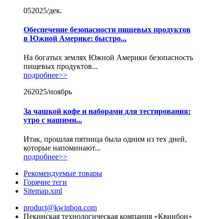
05
2025/дек.
Обеспечение безопасности пищевых продуктов
в Южной Америке: быстро...
На богатых землях Южной Америки безопасность
пищевых продуктов...
подробнее>>
26
2025/ноябрь
За чашкой кофе и наборами для тестирования:
утро с нашими...
Итак, прошлая пятница была одним из тех дней,
которые напоминают...
подробнее>>
Рекомендуемые товары
Горячие теги
Sitemap.xml
product@kwinbon.com
Пекинская технологическая компания «Квинбон»