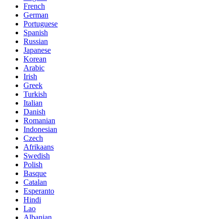
French
German
Portuguese
Spanish
Russian
Japanese
Korean
Arabic
Irish
Greek
Turkish
Italian
Danish
Romanian
Indonesian
Czech
Afrikaans
Swedish
Polish
Basque
Catalan
Esperanto
Hindi
Lao
Albanian