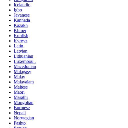
Icelandic
Igbo
Javanese
Kannada
Kazakh
Khmer
Kurdish
Kyrgyz
Latin
Latvian
Lithuanian
Luxembou..
Macedonian
Malagasy
Malay
Malayalam
Maltese
Maori
Marathi
Mongolian
Burmese
Nepali
Norwegian
Pashto