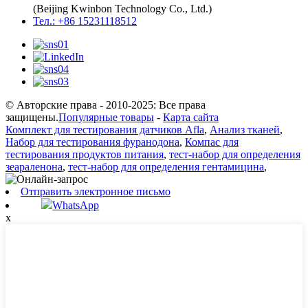
(Beijing Kwinbon Technology Co., Ltd.)
Тел.: +86 15231118512
© Авторские права - 2010-2025: Все права
защищены.
Популярные товары
-
Карта сайта
Комплект для тестирования датчиков Afla
,
Анализ тканей
,
Набор для тестирования фуранодона
,
Компас для
тестирования продуктов питания
,
тест-набор для определения
зеараленона
,
тест-набор для определения гентамицина
,
Отправить электронное письмо
WhatsApp
x