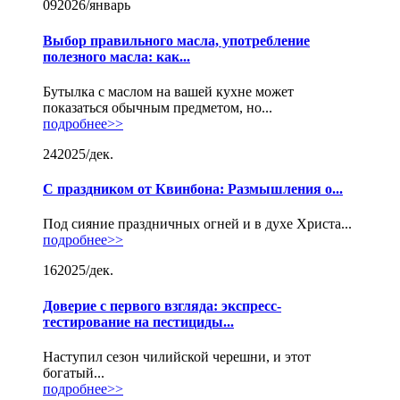
09
2026/январь
Выбор правильного масла, употребление
полезного масла: как...
Бутылка с маслом на вашей кухне может
показаться обычным предметом, но...
подробнее>>
24
2025/дек.
С праздником от Квинбона: Размышления о...
Под сияние праздничных огней и в духе Христа...
подробнее>>
16
2025/дек.
Доверие с первого взгляда: экспресс-
тестирование на пестициды...
Наступил сезон чилийской черешни, и этот
богатый...
подробнее>>