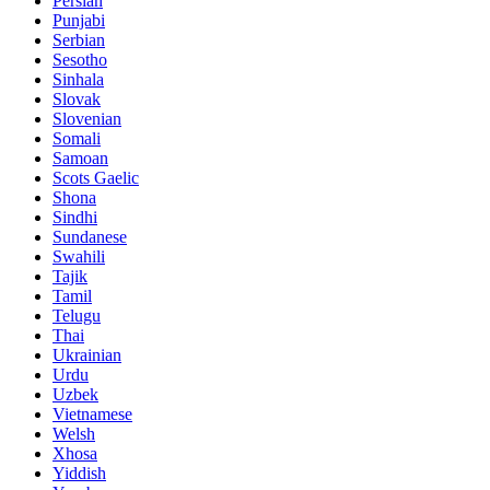
Persian
Punjabi
Serbian
Sesotho
Sinhala
Slovak
Slovenian
Somali
Samoan
Scots Gaelic
Shona
Sindhi
Sundanese
Swahili
Tajik
Tamil
Telugu
Thai
Ukrainian
Urdu
Uzbek
Vietnamese
Welsh
Xhosa
Yiddish