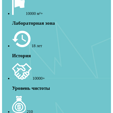
10000 м²+
Лабораторная зона
18 лет
История
10000+
Уровень чистоты
210