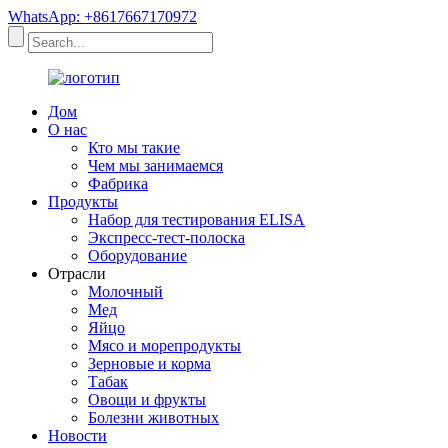
WhatsApp: +8617667170972
Дом
О нас
Кто мы такие
Чем мы занимаемся
Фабрика
Продукты
Набор для тестирования ELISA
Экспресс-тест-полоска
Оборудование
Отрасли
Молочный
Мед
Яйцо
Мясо и морепродукты
Зерновые и корма
Табак
Овощи и фрукты
Болезни животных
Новости