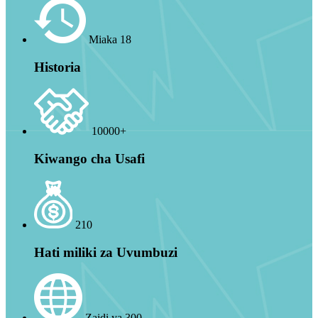
Miaka 18
Historia
10000+
Kiwango cha Usafi
210
Hati miliki za Uvumbuzi
Zaidi ya 300