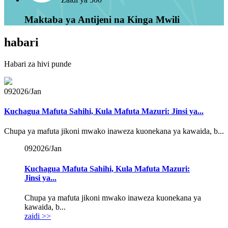
Maktaba ya Antijeni na Kinga Mwili
habari
Habari za hivi punde
09
2026/Jan
Kuchagua Mafuta Sahihi, Kula Mafuta Mazuri: Jinsi ya...
Chupa ya mafuta jikoni mwako inaweza kuonekana ya kawaida, b...
09
2026/Jan
Kuchagua Mafuta Sahihi, Kula Mafuta Mazuri:
Jinsi ya...
Chupa ya mafuta jikoni mwako inaweza kuonekana ya
kawaida, b...
zaidi >>