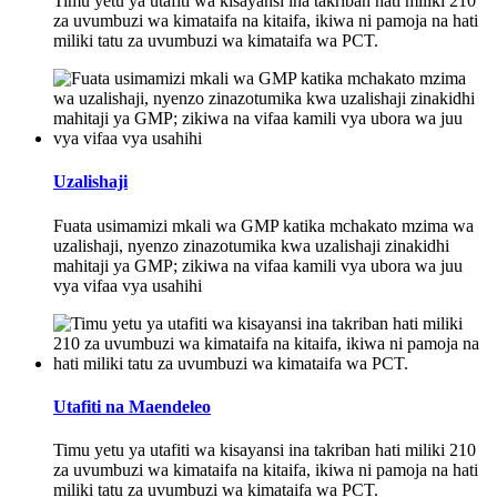
Timu yetu ya utafiti wa kisayansi ina takriban hati miliki 210
za uvumbuzi wa kimataifa na kitaifa, ikiwa ni pamoja na hati
miliki tatu za uvumbuzi wa kimataifa wa PCT.
Uzalishaji
Fuata usimamizi mkali wa GMP katika mchakato mzima wa
uzalishaji, nyenzo zinazotumika kwa uzalishaji zinakidhi
mahitaji ya GMP; zikiwa na vifaa kamili vya ubora wa juu
vya vifaa vya usahihi
Utafiti na Maendeleo
Timu yetu ya utafiti wa kisayansi ina takriban hati miliki 210
za uvumbuzi wa kimataifa na kitaifa, ikiwa ni pamoja na hati
miliki tatu za uvumbuzi wa kimataifa wa PCT.