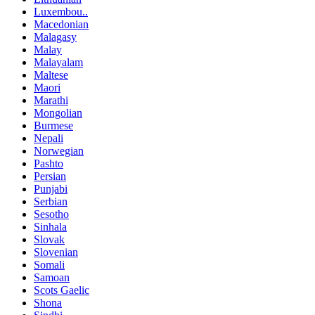
Luxembou..
Macedonian
Malagasy
Malay
Malayalam
Maltese
Maori
Marathi
Mongolian
Burmese
Nepali
Norwegian
Pashto
Persian
Punjabi
Serbian
Sesotho
Sinhala
Slovak
Slovenian
Somali
Samoan
Scots Gaelic
Shona