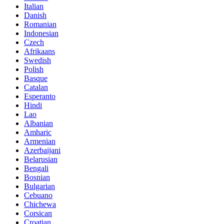
Italian
Danish
Romanian
Indonesian
Czech
Afrikaans
Swedish
Polish
Basque
Catalan
Esperanto
Hindi
Lao
Albanian
Amharic
Armenian
Azerbaijani
Belarusian
Bengali
Bosnian
Bulgarian
Cebuano
Chichewa
Corsican
Croatian