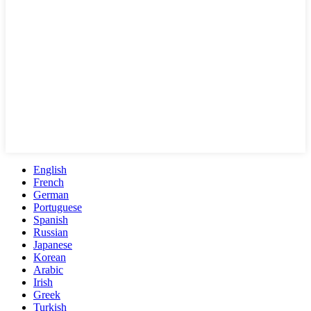
English
French
German
Portuguese
Spanish
Russian
Japanese
Korean
Arabic
Irish
Greek
Turkish