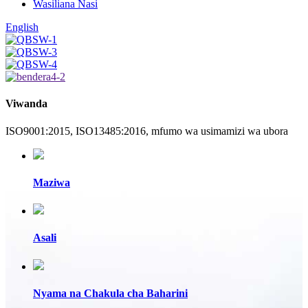
Wasiliana Nasi
English
Viwanda
ISO9001:2015, ISO13485:2016, mfumo wa usimamizi wa ubora
Maziwa
Asali
Nyama na Chakula cha Baharini