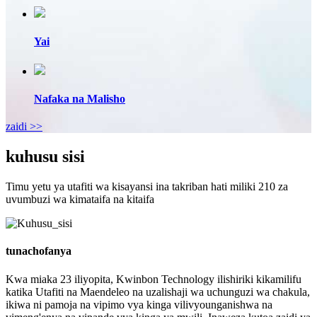
Yai
Nafaka na Malisho
zaidi >>
kuhusu sisi
Timu yetu ya utafiti wa kisayansi ina takriban hati miliki 210 za
uvumbuzi wa kimataifa na kitaifa
tunachofanya
Kwa miaka 23 iliyopita, Kwinbon Technology ilishiriki kikamilifu
katika Utafiti na Maendeleo na uzalishaji wa uchunguzi wa chakula,
ikiwa ni pamoja na vipimo vya kinga vilivyounganishwa na