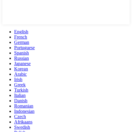
English
French
German
Portuguese
Spanish
Russian
Japanese
Korean
Arabic
Irish
Greek
Turkish
Italian
Danish
Romanian
Indonesian
Czech
Afrikaans
Swedish