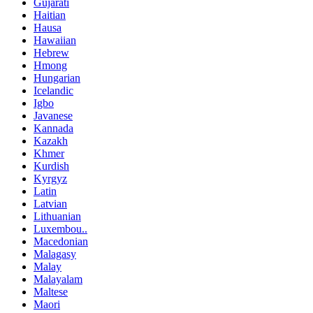
Gujarati
Haitian
Hausa
Hawaiian
Hebrew
Hmong
Hungarian
Icelandic
Igbo
Javanese
Kannada
Kazakh
Khmer
Kurdish
Kyrgyz
Latin
Latvian
Lithuanian
Luxembou..
Macedonian
Malagasy
Malay
Malayalam
Maltese
Maori