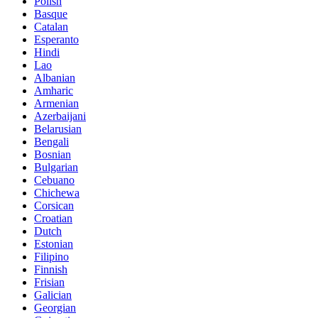
Polish
Basque
Catalan
Esperanto
Hindi
Lao
Albanian
Amharic
Armenian
Azerbaijani
Belarusian
Bengali
Bosnian
Bulgarian
Cebuano
Chichewa
Corsican
Croatian
Dutch
Estonian
Filipino
Finnish
Frisian
Galician
Georgian