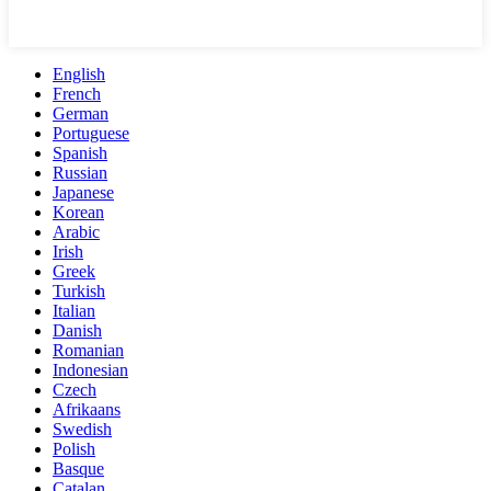
English
French
German
Portuguese
Spanish
Russian
Japanese
Korean
Arabic
Irish
Greek
Turkish
Italian
Danish
Romanian
Indonesian
Czech
Afrikaans
Swedish
Polish
Basque
Catalan