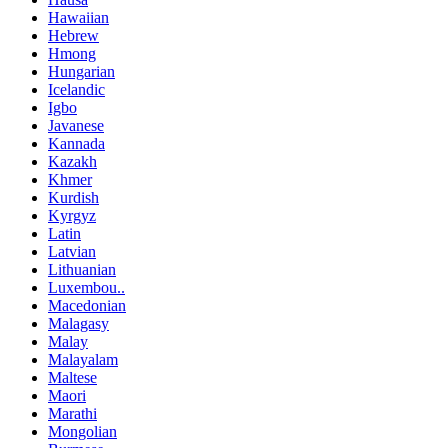
Hawaiian
Hebrew
Hmong
Hungarian
Icelandic
Igbo
Javanese
Kannada
Kazakh
Khmer
Kurdish
Kyrgyz
Latin
Latvian
Lithuanian
Luxembou..
Macedonian
Malagasy
Malay
Malayalam
Maltese
Maori
Marathi
Mongolian