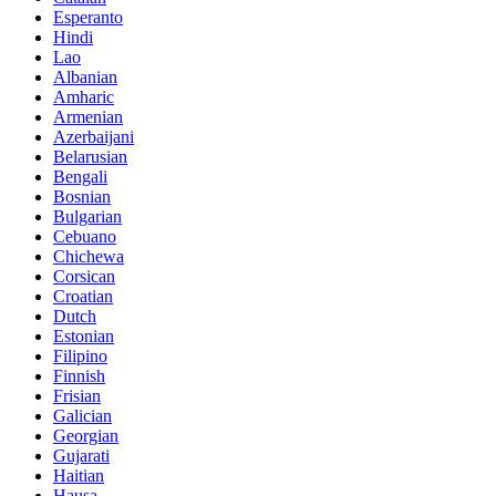
Esperanto
Hindi
Lao
Albanian
Amharic
Armenian
Azerbaijani
Belarusian
Bengali
Bosnian
Bulgarian
Cebuano
Chichewa
Corsican
Croatian
Dutch
Estonian
Filipino
Finnish
Frisian
Galician
Georgian
Gujarati
Haitian
Hausa