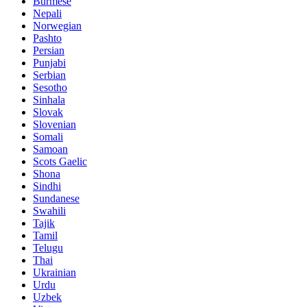
Burmese
Nepali
Norwegian
Pashto
Persian
Punjabi
Serbian
Sesotho
Sinhala
Slovak
Slovenian
Somali
Samoan
Scots Gaelic
Shona
Sindhi
Sundanese
Swahili
Tajik
Tamil
Telugu
Thai
Ukrainian
Urdu
Uzbek