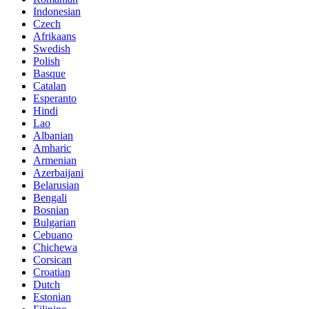
Indonesian
Czech
Afrikaans
Swedish
Polish
Basque
Catalan
Esperanto
Hindi
Lao
Albanian
Amharic
Armenian
Azerbaijani
Belarusian
Bengali
Bosnian
Bulgarian
Cebuano
Chichewa
Corsican
Croatian
Dutch
Estonian