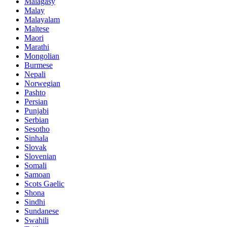
Malagasy
Malay
Malayalam
Maltese
Maori
Marathi
Mongolian
Burmese
Nepali
Norwegian
Pashto
Persian
Punjabi
Serbian
Sesotho
Sinhala
Slovak
Slovenian
Somali
Samoan
Scots Gaelic
Shona
Sindhi
Sundanese
Swahili