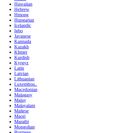
Hawaiian
Hebrew
Hmong
Hungarian
Icelandic
Igbo
Javanese
Kannada
Kazakh
Khmer
Kurdish
Kyrgyz
Latin
Latvian
Lithuanian
Luxembou..
Macedonian
Malagasy
Malay
Malayalam
Maltese
Maori
Marathi
Mongolian
Burmese