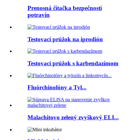
Prenosná čítačka bezpečnosti
potravín
Testovací prúžok na iprodión
Testovací prúžok s karbendazímom
Fluórchinolóny a Tyl...
Malachitovo zelený zvyškový ELI...