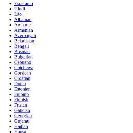
Esperanto
Hindi
Lao
Albanian
Amharic
Armenian
Azerbaijani
Belarusian
Bengali
Bosnian
Bulgarian
Cebuano
Chichewa
Corsican
Croatian
Dutch
Estonian
Filipino
Finnish
Frisian
Galician
Georgian
Gujarati
Haitian
Hausa