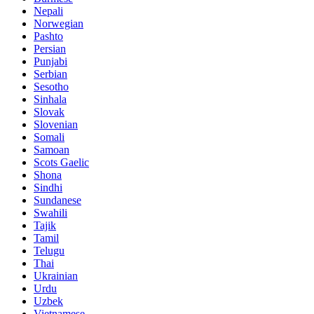
Nepali
Norwegian
Pashto
Persian
Punjabi
Serbian
Sesotho
Sinhala
Slovak
Slovenian
Somali
Samoan
Scots Gaelic
Shona
Sindhi
Sundanese
Swahili
Tajik
Tamil
Telugu
Thai
Ukrainian
Urdu
Uzbek
Vietnamese