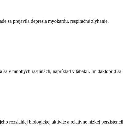
ade sa prejavila depresia myokardu, respiračné zlyhanie,
 sa v mnohých rastlinách, napríklad v tabaku. Imidakloprid sa
rozsiahlej biologickej aktivite a relatívne nízkej perzistencii