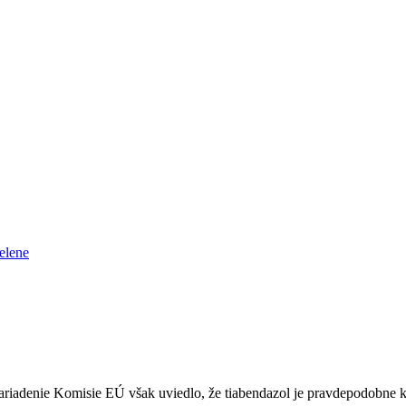
Nariadenie Komisie EÚ však uviedlo, že tiabendazol je pravdepodobne 