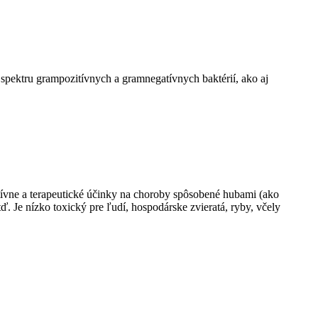
mu spektru grampozitívnych a gramnegatívnych baktérií, ako aj
tívne a terapeutické účinky na choroby spôsobené hubami (ako
. Je nízko toxický pre ľudí, hospodárske zvieratá, ryby, včely