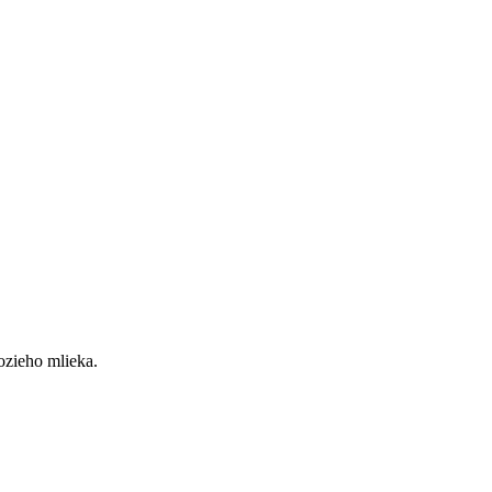
ozieho mlieka.