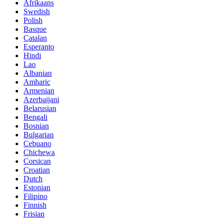
Afrikaans
Swedish
Polish
Basque
Catalan
Esperanto
Hindi
Lao
Albanian
Amharic
Armenian
Azerbaijani
Belarusian
Bengali
Bosnian
Bulgarian
Cebuano
Chichewa
Corsican
Croatian
Dutch
Estonian
Filipino
Finnish
Frisian