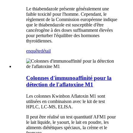
Le thiabendazole présente généralement une
faible toxicité pour l'homme. Cependant, le
règlement de la Commission européenne indique
que le thiabendazole est susceptible d'être
cancérogène à des doses suffisamment élevées
pour perturber l'équilibre des hormones
thyroïdiennes.
enquête
détail
Colonnes d'immunoaffinité pour la
détection de l'aflatoxine M1
Les colonnes Kwinbon Aflatoxin M1 sont
utilisées en combinaison avec le kit de test
HPLC, LC-MS, ELISA.
Il peut être réalisé un test quantitatif AFM1 pour
le lait liquide, le yaourt, le lait en poudre, les
aliments diététiques spéciaux, la crème et le
fromage.