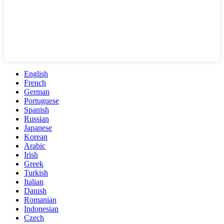
English
French
German
Portuguese
Spanish
Russian
Japanese
Korean
Arabic
Irish
Greek
Turkish
Italian
Danish
Romanian
Indonesian
Czech