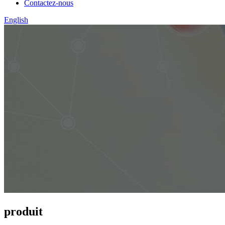
Contactez-nous
English
produit