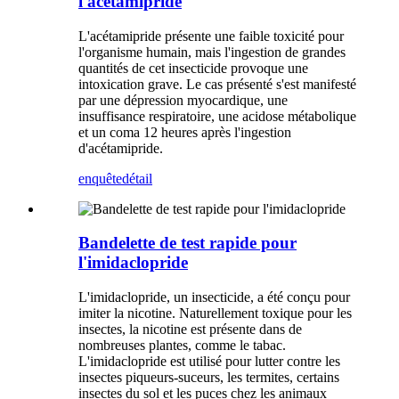
l'acétamipride
L'acétamipride présente une faible toxicité pour
l'organisme humain, mais l'ingestion de grandes
quantités de cet insecticide provoque une
intoxication grave. Le cas présenté s'est manifesté
par une dépression myocardique, une
insuffisance respiratoire, une acidose métabolique
et un coma 12 heures après l'ingestion
d'acétamipride.
enquête
détail
Bandelette de test rapide pour
l'imidaclopride
L'imidaclopride, un insecticide, a été conçu pour
imiter la nicotine. Naturellement toxique pour les
insectes, la nicotine est présente dans de
nombreuses plantes, comme le tabac.
L'imidaclopride est utilisé pour lutter contre les
insectes piqueurs-suceurs, les termites, certains
insectes du sol et les puces chez les animaux