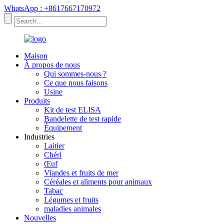
WhatsApp : +8617667170972
Maison
À propos de nous
Qui sommes-nous ?
Ce que nous faisons
Usine
Produits
Kit de test ELISA
Bandelette de test rapide
Équipement
Industries
Laitier
Chéri
Œuf
Viandes et fruits de mer
Céréales et aliments pour animaux
Tabac
Légumes et fruits
maladies animales
Nouvelles