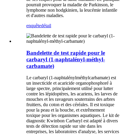
pourrait provoquer la maladie de Parkinson, le
lymphome non hodgkinien, la leucémie infantile
et d'autres maladies.
enquête
détail
Bandelette de test rapide pour le
carbaryl (1-naphtalényl-méthyl-
carbamate)
Le carbaryl (1-naphtalénylméthylcarbamate) est
un insecticide et acaricide organophosphoré à
large spectre, principalement utilisé pour lutter
contre les lépidoptères, les acariens, les larves de
mouches et les ravageurs souterrains des arbres
fruitiers, du coton et des céréales. Il est toxique
pour la peau et la bouche, et extrêmement
toxique pour les organismes aquatiques. Le kit de
diagnostic Kwinbon Carbaryl est adapté à divers
tests de détection rapide sur site dans les
entreprises, les laboratoires d'analyse, les services