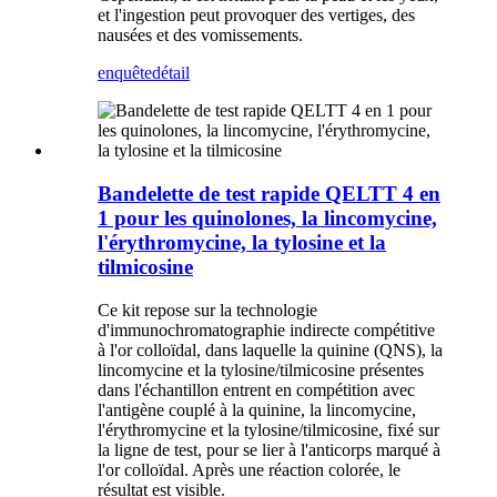
et l'ingestion peut provoquer des vertiges, des
nausées et des vomissements.
enquête
détail
Bandelette de test rapide QELTT 4 en
1 pour les quinolones, la lincomycine,
l'érythromycine, la tylosine et la
tilmicosine
Ce kit repose sur la technologie
d'immunochromatographie indirecte compétitive
à l'or colloïdal, dans laquelle la quinine (QNS), la
lincomycine et la tylosine/tilmicosine présentes
dans l'échantillon entrent en compétition avec
l'antigène couplé à la quinine, la lincomycine,
l'érythromycine et la tylosine/tilmicosine, fixé sur
la ligne de test, pour se lier à l'anticorps marqué à
l'or colloïdal. Après une réaction colorée, le
résultat est visible.