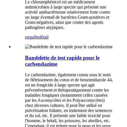
Le chloramphénicol est un médicament
antimicrobien à large spectre qui présente une
activité antibactérienne relativement forte contre
un large éventail de bactéries Gram-positives et
Gram-négatives, ainsi que contre des agents
pathogènes atypiques.
enquête
détail
Bandelette de test rapide pour le
carbendazime
Le carbendazime, également connu sous le nom
de flétrissement du coton et de benzimidazole 44,
est un fongicide à large spectre qui agit
préventivement et thérapeutiquement contre les
maladies fongiques (notamment celles causées
par les Ascomycètes et les Polyascomycètes)
chez diverses cultures. Il peut être utilisé en
pulvérisation foliaire, en traitement des semences
et du sol, etc. Il présente une faible toxicité pour
l'homme, le bétail, les poissons, les abeilles, etc.
Cependant, il est irritant pour la peau et les yeux,