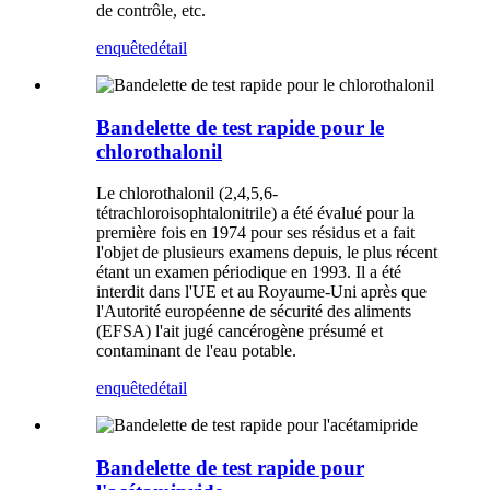
de contrôle, etc.
enquête
détail
Bandelette de test rapide pour le
chlorothalonil
Le chlorothalonil (2,4,5,6-
tétrachloroisophtalonitrile) a été évalué pour la
première fois en 1974 pour ses résidus et a fait
l'objet de plusieurs examens depuis, le plus récent
étant un examen périodique en 1993. Il a été
interdit dans l'UE et au Royaume-Uni après que
l'Autorité européenne de sécurité des aliments
(EFSA) l'ait jugé cancérogène présumé et
contaminant de l'eau potable.
enquête
détail
Bandelette de test rapide pour