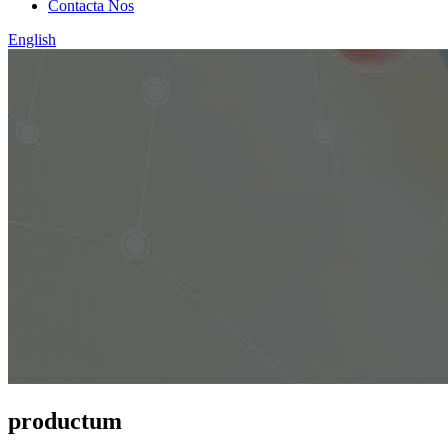
Contacta Nos
English
productum