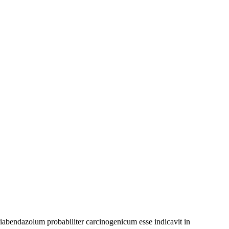
endazolum probabiliter carcinogenicum esse indicavit in