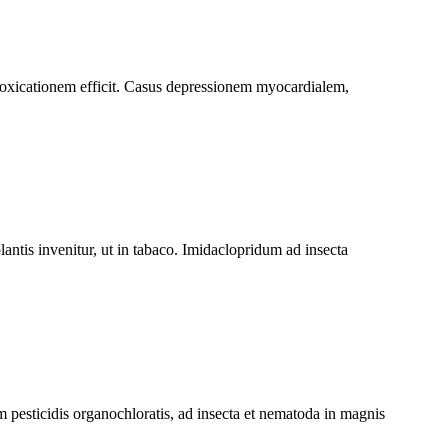
oxicationem efficit. Casus depressionem myocardialem,
antis invenitur, ut in tabaco. Imidaclopridum ad insecta
pesticidis organochloratis, ad insecta et nematoda in magnis