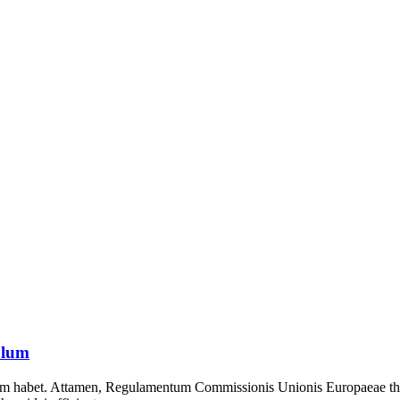
olum
 habet. Attamen, Regulamentum Commissionis Unionis Europaeae thiab