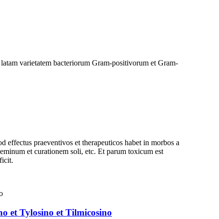
a latam varietatem bacteriorum Gram-positivorum et Gram-
 effectus praeventivos et therapeuticos habet in morbos a
seminum et curationem soli, etc. Et parum toxicum est
icit.
 et Tylosino et Tilmicosino