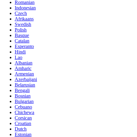
Romanian
Indonesian
Czech
Afrikaans
Swedish
Polish
Basque
Catalan
Esperanto
Hindi
Lao
Albanian
Amharic
Armenian
Azerbaijani
Belarusian
Bengali
Bosnian
Bulgarian
Cebuano
Chichewa
Corsican
Croatian
Dutch
Estonian