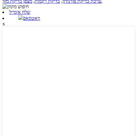
,
ערכת בדיקת פורנודון
,
בדיקת רקמות
,
מצפן בדיקת מזון
שלח אימייל
וואטסאפ
x