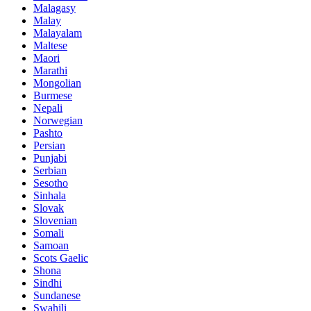
Malagasy
Malay
Malayalam
Maltese
Maori
Marathi
Mongolian
Burmese
Nepali
Norwegian
Pashto
Persian
Punjabi
Serbian
Sesotho
Sinhala
Slovak
Slovenian
Somali
Samoan
Scots Gaelic
Shona
Sindhi
Sundanese
Swahili