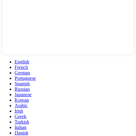
English
French
German
Portuguese
Spanish
Russian
Japanese
Korean
Arabic
Irish
Greek
Turkish
Italian
Danish