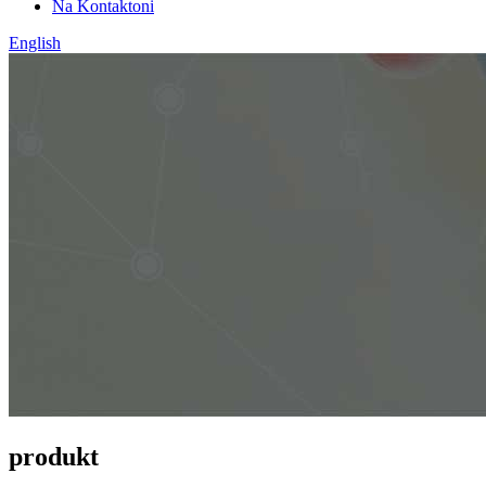
Na Kontaktoni
English
produkt