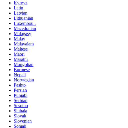
Kyrgyz
Latin
Latvian
Lithuanian
Luxembou..
Macedonian
Malagasy
Malay
Malayalam
Maltese
Maori
Marathi
Mongolian
Burmese
Nepali
Norwegian
Pashto
Persian
Punjabi
Serbian
Sesotho
Sinhala
Slovak
Slovenian
Somali