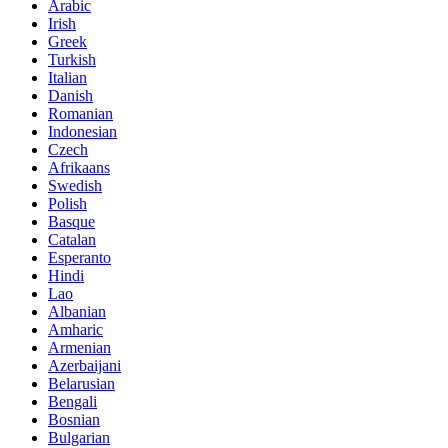
Arabic
Irish
Greek
Turkish
Italian
Danish
Romanian
Indonesian
Czech
Afrikaans
Swedish
Polish
Basque
Catalan
Esperanto
Hindi
Lao
Albanian
Amharic
Armenian
Azerbaijani
Belarusian
Bengali
Bosnian
Bulgarian