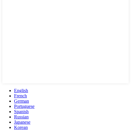
English
French
German
Portuguese
Spanish
Russian
Japanese
Korean