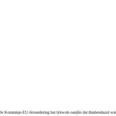
. De Kommisje-EU-feroardering hat lykwols oanjûn dat thiabendazol wi