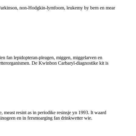
n Parkinson, non-Hodgkin-lymfoom, leukemy by bern en mear
iden fan lepidopteran-pleagen, miggen, miggelarven en
wetterorganismen. De Kwinbon Carbaryl-diagnostike kit is
e, meast resint as in periodike resinsje yn 1993. It waard
sinogeen en in fersmoarging fan drinkwetter wie.