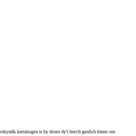
erskynlik karsinogen is by doses dy't heech genôch binne om