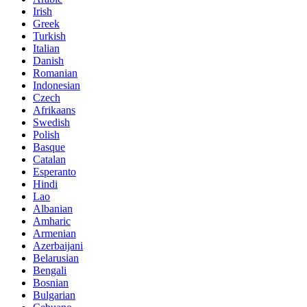
Irish
Greek
Turkish
Italian
Danish
Romanian
Indonesian
Czech
Afrikaans
Swedish
Polish
Basque
Catalan
Esperanto
Hindi
Lao
Albanian
Amharic
Armenian
Azerbaijani
Belarusian
Bengali
Bosnian
Bulgarian