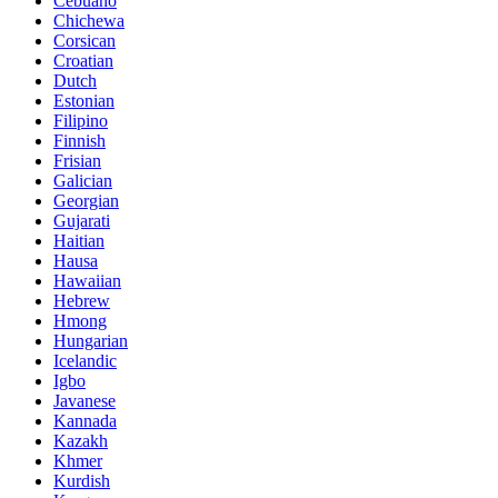
Cebuano
Chichewa
Corsican
Croatian
Dutch
Estonian
Filipino
Finnish
Frisian
Galician
Georgian
Gujarati
Haitian
Hausa
Hawaiian
Hebrew
Hmong
Hungarian
Icelandic
Igbo
Javanese
Kannada
Kazakh
Khmer
Kurdish