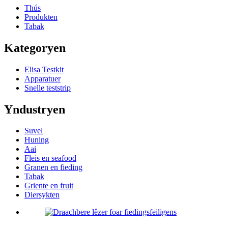
Thús
Produkten
Tabak
Kategoryen
Elisa Testkit
Apparatuer
Snelle teststrip
Yndustryen
Suvel
Huning
Aai
Fleis en seafood
Granen en fieding
Tabak
Griente en fruit
Diersykten