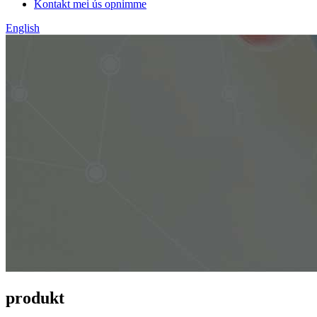
Kontakt mei ús opnimme
English
produkt