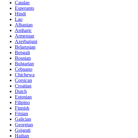
Catalan
Esperanto
Hindi
Lao
Albanian
Amharic
Armenian
Azerbaijani
Belarusian
Bengali
Bosnian
Bulgarian
Cebuano
Chichewa
Corsican
Croatian
Dutch
Estonian
Filipino
Finnish
Frisian
Galician
Georgian
Gujarati
Haitian