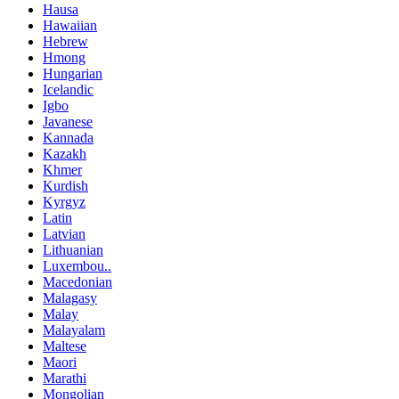
Hausa
Hawaiian
Hebrew
Hmong
Hungarian
Icelandic
Igbo
Javanese
Kannada
Kazakh
Khmer
Kurdish
Kyrgyz
Latin
Latvian
Lithuanian
Luxembou..
Macedonian
Malagasy
Malay
Malayalam
Maltese
Maori
Marathi
Mongolian