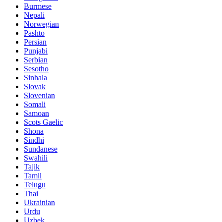
Burmese
Nepali
Norwegian
Pashto
Persian
Punjabi
Serbian
Sesotho
Sinhala
Slovak
Slovenian
Somali
Samoan
Scots Gaelic
Shona
Sindhi
Sundanese
Swahili
Tajik
Tamil
Telugu
Thai
Ukrainian
Urdu
Uzbek