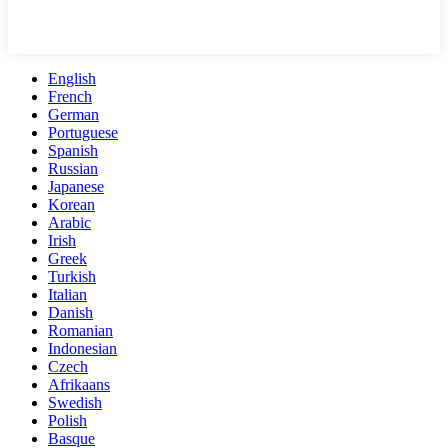
English
French
German
Portuguese
Spanish
Russian
Japanese
Korean
Arabic
Irish
Greek
Turkish
Italian
Danish
Romanian
Indonesian
Czech
Afrikaans
Swedish
Polish
Basque