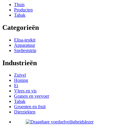
Thuis
Producten
Tabak
Categorieën
Elisa-testkit
Apparatuur
Snelteststrip
Industrieën
Zuivel
Honing
Ei
Vlees en vis
Granen en veevoer
Tabak
Groenten en fruit
Dierziekten