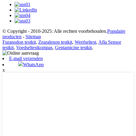
© Copyright - 2010-2025: Alle rechten voorbehouden.
Populaire
producten
-
Sitemap
Furanodon testkit
,
Zearalenon testkit
,
Weefseltest
,
Afla Sensor
testkit
,
Voedseltestkompas
,
Gentamicine testkit
,
E-mail verzenden
WhatsApp
x