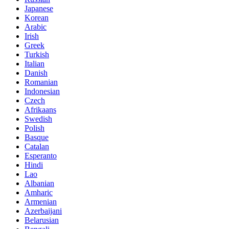
Japanese
Korean
Arabic
Irish
Greek
Turkish
Italian
Danish
Romanian
Indonesian
Czech
Afrikaans
Swedish
Polish
Basque
Catalan
Esperanto
Hindi
Lao
Albanian
Amharic
Armenian
Azerbaijani
Belarusian