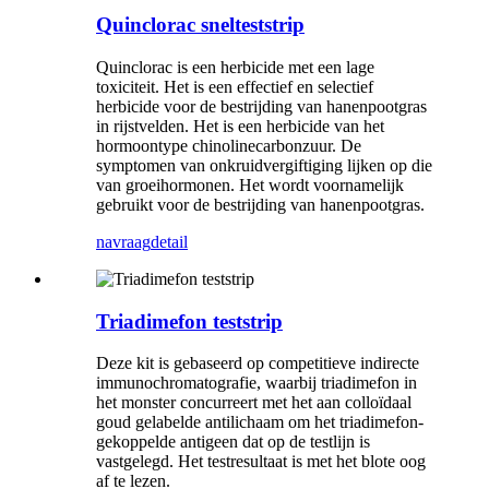
Quinclorac snelteststrip
Quinclorac is een herbicide met een lage
toxiciteit. Het is een effectief en selectief
herbicide voor de bestrijding van hanenpootgras
in rijstvelden. Het is een herbicide van het
hormoontype chinolinecarbonzuur. De
symptomen van onkruidvergiftiging lijken op die
van groeihormonen. Het wordt voornamelijk
gebruikt voor de bestrijding van hanenpootgras.
navraag
detail
Triadimefon teststrip
Deze kit is gebaseerd op competitieve indirecte
immunochromatografie, waarbij triadimefon in
het monster concurreert met het aan colloïdaal
goud gelabelde antilichaam om het triadimefon-
gekoppelde antigeen dat op de testlijn is
vastgelegd. Het testresultaat is met het blote oog
af te lezen.