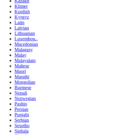
Kazakh
Khmer
Kurdish
Kyrgyz
Latin
Latvian
Lithuanian
Luxembou..
Macedonian
Malagasy
Malay
Malayalam
Maltese
Maori
Marathi
Mongolian
Burmese
Nepali
Norwegian
Pashto
Persian
Punjabi
Serbian
Sesotho
Sinhala