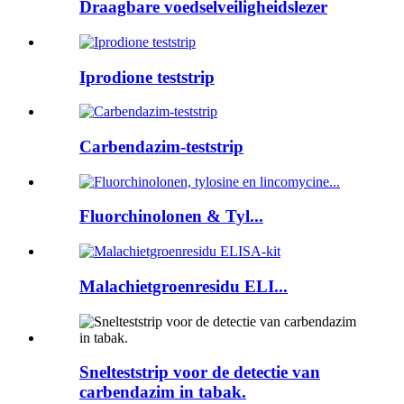
Draagbare voedselveiligheidslezer
Iprodione teststrip
Carbendazim-teststrip
Fluorchinolonen & Tyl...
Malachietgroenresidu ELI...
Snelteststrip voor de detectie van
carbendazim in tabak.