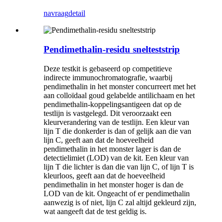
navraag
detail
Pendimethalin-residu snelteststrip
Deze testkit is gebaseerd op competitieve
indirecte immunochromatografie, waarbij
pendimethalin in het monster concurreert met het
aan colloïdaal goud gelabelde antilichaam en het
pendimethalin-koppelingsantigeen dat op de
testlijn is vastgelegd. Dit veroorzaakt een
kleurverandering van de testlijn. Een kleur van
lijn T die donkerder is dan of gelijk aan die van
lijn C, geeft aan dat de hoeveelheid
pendimethalin in het monster lager is dan de
detectielimiet (LOD) van de kit. Een kleur van
lijn T die lichter is dan die van lijn C, of ​​lijn T is
kleurloos, geeft aan dat de hoeveelheid
pendimethalin in het monster hoger is dan de
LOD van de kit. Ongeacht of er pendimethalin
aanwezig is of niet, lijn C zal altijd gekleurd zijn,
wat aangeeft dat de test geldig is.