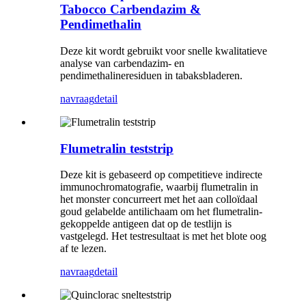
Tabocco Carbendazim &
Pendimethalin
Deze kit wordt gebruikt voor snelle kwalitatieve
analyse van carbendazim- en
pendimethalineresiduen in tabaksbladeren.
navraag
detail
Flumetralin teststrip
Deze kit is gebaseerd op competitieve indirecte
immunochromatografie, waarbij flumetralin in
het monster concurreert met het aan colloïdaal
goud gelabelde antilichaam om het flumetralin-
gekoppelde antigeen dat op de testlijn is
vastgelegd. Het testresultaat is met het blote oog
af te lezen.
navraag
detail