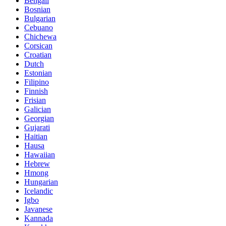
Bengali
Bosnian
Bulgarian
Cebuano
Chichewa
Corsican
Croatian
Dutch
Estonian
Filipino
Finnish
Frisian
Galician
Georgian
Gujarati
Haitian
Hausa
Hawaiian
Hebrew
Hmong
Hungarian
Icelandic
Igbo
Javanese
Kannada