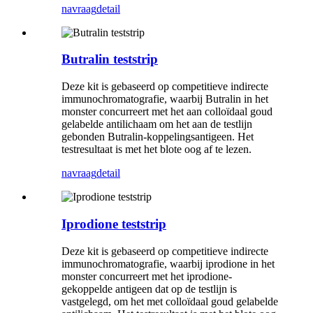
navraag
detail
Butralin teststrip
Deze kit is gebaseerd op competitieve indirecte
immunochromatografie, waarbij Butralin in het
monster concurreert met het aan colloïdaal goud
gelabelde antilichaam om het aan de testlijn
gebonden Butralin-koppelingsantigeen. Het
testresultaat is met het blote oog af te lezen.
navraag
detail
Iprodione teststrip
Deze kit is gebaseerd op competitieve indirecte
immunochromatografie, waarbij iprodione in het
monster concurreert met het iprodione-
gekoppelde antigeen dat op de testlijn is
vastgelegd, om het met colloïdaal goud gelabelde