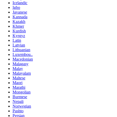
Icelandic
Igbo
Javanese
Kannada
Kazakh
Khmer
Kurdish
Kyrgyz
Latin
Latvian
Lithuanian
Luxembou..
Macedonian
Malagasy
Malay
Malayalam
Maltese
Maori
Marathi
Mongolian
Burmese
Nepali
Norwegian
Pashto
Persian