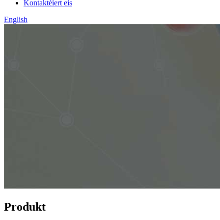
Kontaktéiert eis
English
Produkt