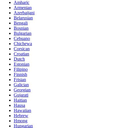
Amharic
Armenian
Azerbaijani
Belarusian
Bengali
Bosnian
Bulgarian
Cebuano
Chichewa
Corsican
Croatian
Dutch
Estonian
Filipino
Finnish
Frisian
Galician
Georgian
Gujarati
Haitian
Hausa
Hawaiian
Hebrew
Hmong
Hungarian