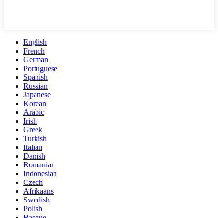
English
French
German
Portuguese
Spanish
Russian
Japanese
Korean
Arabic
Irish
Greek
Turkish
Italian
Danish
Romanian
Indonesian
Czech
Afrikaans
Swedish
Polish
Basque