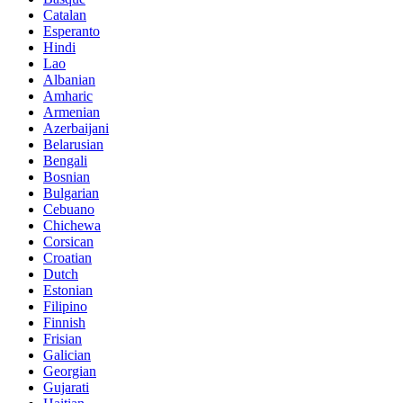
Catalan
Esperanto
Hindi
Lao
Albanian
Amharic
Armenian
Azerbaijani
Belarusian
Bengali
Bosnian
Bulgarian
Cebuano
Chichewa
Corsican
Croatian
Dutch
Estonian
Filipino
Finnish
Frisian
Galician
Georgian
Gujarati