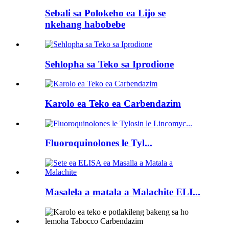
Sebali sa Polokeho ea Lijo se
nkehang habobebe
Sehlopha sa Teko sa Iprodione
Karolo ea Teko ea Carbendazim
Fluoroquinolones le Tyl...
Masalela a matala a Malachite ELI...