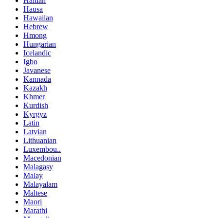
Haitian
Hausa
Hawaiian
Hebrew
Hmong
Hungarian
Icelandic
Igbo
Javanese
Kannada
Kazakh
Khmer
Kurdish
Kyrgyz
Latin
Latvian
Lithuanian
Luxembou..
Macedonian
Malagasy
Malay
Malayalam
Maltese
Maori
Marathi