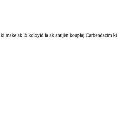
ki make ak lò koloyid la ak antijèn kouplaj Carbendazim ki