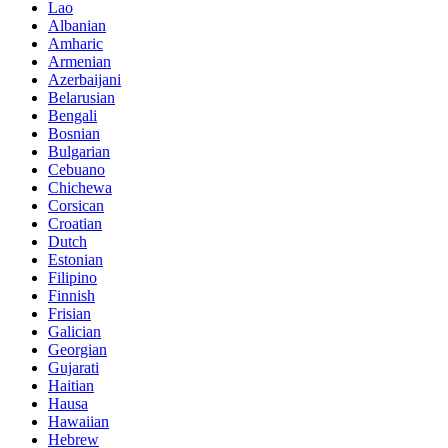
Lao
Albanian
Amharic
Armenian
Azerbaijani
Belarusian
Bengali
Bosnian
Bulgarian
Cebuano
Chichewa
Corsican
Croatian
Dutch
Estonian
Filipino
Finnish
Frisian
Galician
Georgian
Gujarati
Haitian
Hausa
Hawaiian
Hebrew