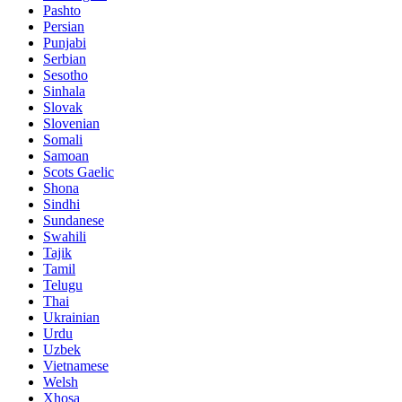
Pashto
Persian
Punjabi
Serbian
Sesotho
Sinhala
Slovak
Slovenian
Somali
Samoan
Scots Gaelic
Shona
Sindhi
Sundanese
Swahili
Tajik
Tamil
Telugu
Thai
Ukrainian
Urdu
Uzbek
Vietnamese
Welsh
Xhosa