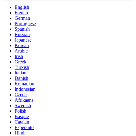
English
French
German
Portuguese
Spanish
Russian
Japanese
Korean
Arabic
Irish
Greek
Turkish
Italian
Danish
Romanian
Indonesian
Czech
Afrikaans
Swedish
Polish
Basque
Catalan
Esperanto
Hindi