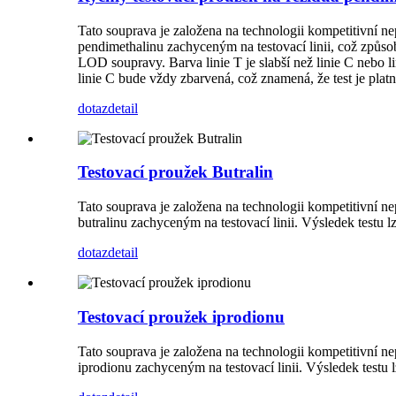
Tato souprava je založena na technologii kompetitivní 
pendimethalinu zachyceným na testovací linii, což způsob
LOD soupravy. Barva linie T je slabší než linie C nebo 
linie C bude vždy zbarvená, což znamená, že test je platn
dotaz
detail
Testovací proužek Butralin
Tato souprava je založena na technologii kompetitivní n
butralinu zachyceným na testovací linii. Výsledek testu
dotaz
detail
Testovací proužek iprodionu
Tato souprava je založena na technologii kompetitivní n
iprodionu zachyceným na testovací linii. Výsledek testu