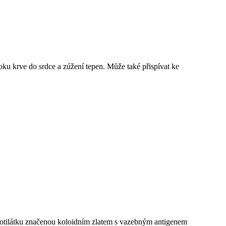
ku krve do srdce a zúžení tepen. Může také přispívat ke
protilátku značenou koloidním zlatem s vazebným antigenem