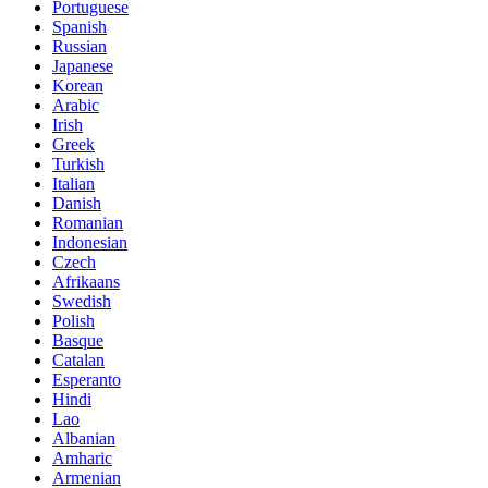
Portuguese
Spanish
Russian
Japanese
Korean
Arabic
Irish
Greek
Turkish
Italian
Danish
Romanian
Indonesian
Czech
Afrikaans
Swedish
Polish
Basque
Catalan
Esperanto
Hindi
Lao
Albanian
Amharic
Armenian