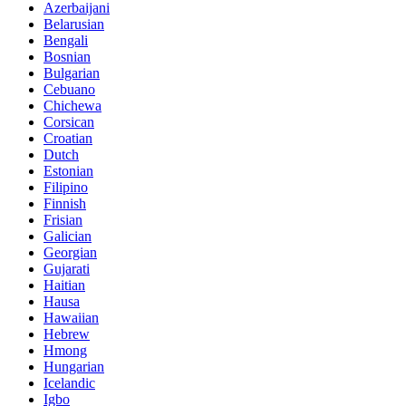
Azerbaijani
Belarusian
Bengali
Bosnian
Bulgarian
Cebuano
Chichewa
Corsican
Croatian
Dutch
Estonian
Filipino
Finnish
Frisian
Galician
Georgian
Gujarati
Haitian
Hausa
Hawaiian
Hebrew
Hmong
Hungarian
Icelandic
Igbo