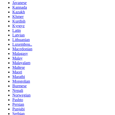
Javanese
Kannada
Kazakh
Khmer
Kurdish
Kyrgyz
Latin
Latvian
Lithuanian
Luxembou..
Macedonian
Malagasy
Malay
Malayalam
Maltese
Maori
Marathi
Mongolian
Burmese
Nepali
Norwegian
Pashto
Persian
Punjabi
Serbian