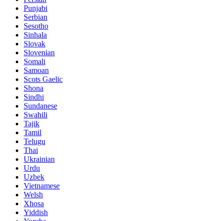
Punjabi
Serbian
Sesotho
Sinhala
Slovak
Slovenian
Somali
Samoan
Scots Gaelic
Shona
Sindhi
Sundanese
Swahili
Tajik
Tamil
Telugu
Thai
Ukrainian
Urdu
Uzbek
Vietnamese
Welsh
Xhosa
Yiddish