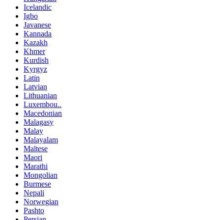
Icelandic
Igbo
Javanese
Kannada
Kazakh
Khmer
Kurdish
Kyrgyz
Latin
Latvian
Lithuanian
Luxembou..
Macedonian
Malagasy
Malay
Malayalam
Maltese
Maori
Marathi
Mongolian
Burmese
Nepali
Norwegian
Pashto
Persian