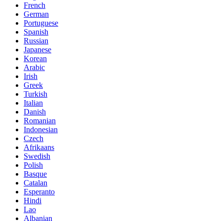
French
German
Portuguese
Spanish
Russian
Japanese
Korean
Arabic
Irish
Greek
Turkish
Italian
Danish
Romanian
Indonesian
Czech
Afrikaans
Swedish
Polish
Basque
Catalan
Esperanto
Hindi
Lao
Albanian