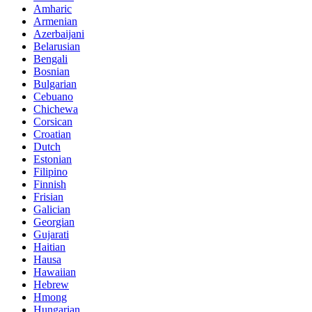
Amharic
Armenian
Azerbaijani
Belarusian
Bengali
Bosnian
Bulgarian
Cebuano
Chichewa
Corsican
Croatian
Dutch
Estonian
Filipino
Finnish
Frisian
Galician
Georgian
Gujarati
Haitian
Hausa
Hawaiian
Hebrew
Hmong
Hungarian