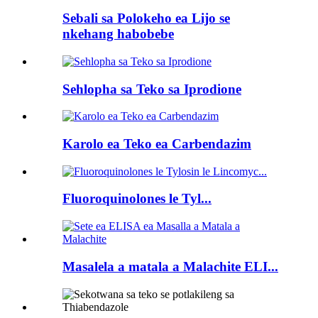
Sebali sa Polokeho ea Lijo se
nkehang habobebe
Sehlopha sa Teko sa Iprodione
Karolo ea Teko ea Carbendazim
Fluoroquinolones le Tyl...
Masalela a matala a Malachite ELI...