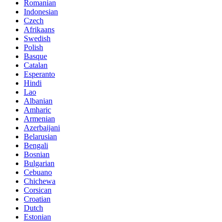
Romanian
Indonesian
Czech
Afrikaans
Swedish
Polish
Basque
Catalan
Esperanto
Hindi
Lao
Albanian
Amharic
Armenian
Azerbaijani
Belarusian
Bengali
Bosnian
Bulgarian
Cebuano
Chichewa
Corsican
Croatian
Dutch
Estonian