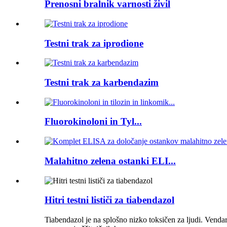
Prenosni bralnik varnosti živil
Testni trak za iprodione
Testni trak za karbendazim
Fluorokinoloni in Tyl...
Malahitno zelena ostanki ELI...
Hitri testni lističi za tiabendazol
Tiabendazol je na splošno nizko toksičen za ljudi. Venda