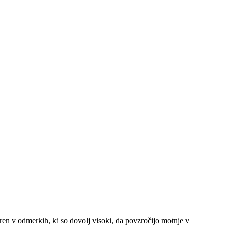
ren v odmerkih, ki so dovolj visoki, da povzročijo motnje v