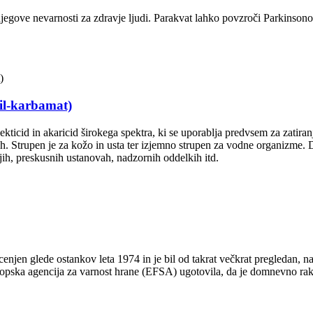
njegove nevarnosti za zdravje ljudi. Parakvat lahko povzroči Parkinso
etil-karbamat)
ekticid in akaricid širokega spektra, ki se uporablja predvsem za zatira
ih. Strupen je za kožo in usta ter izjemno strupen za vodne organizme.
jih, preskusnih ustanovah, nadzornih oddelkih itd.
ič ocenjen glede ostankov leta 1974 in je bil od takrat večkrat pregledan
ropska agencija za varnost hrane (EFSA) ugotovila, da je domnevno rak