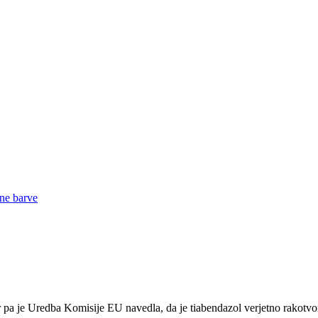
r pa je Uredba Komisije EU navedla, da je tiabendazol verjetno rakotvo