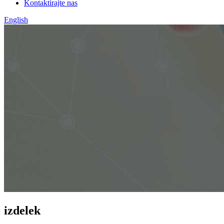
Kontaktirajte nas
English
izdelek