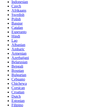
Indonesian
Czech
Afrikaans
Swedish
Polish
Basque
Catalan
Esperanto
Hindi
Lao
Albanian
Amharic
Armenian
Azerbaijani
Belarusian
Bengali
Bosnian
Bulgarian
Cebuano
Chichewa
Corsican
Croatian
Dutch
Estonian
Filipino