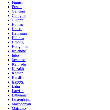
Finnish
Frisian
Galician
Georgian
Gujarati
Haitian
Hausa
Hawaiian
Hebrew
Hmong
Hungarian
Icelandic
Igbo
Javanese
Kannada
Kazakh
Khmer
Kurdish
Kyrgyz
Latin
Latvian
Lithuanian
Luxembou..
Macedonian
Malagasy