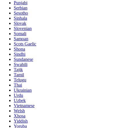
Punjabi
Serbian
Sesotho
Sinhala
Slovak
Slovenian
Somali
Samoan
Scots Gaelic
Shona
Sindhi
Sundanese
Swahili
Tajik
Tamil
Telugu
Thai
Ukrainian
Urdu
Uzbek
Vietnamese
Welsh
Xhosa
Yiddish
Yoruba