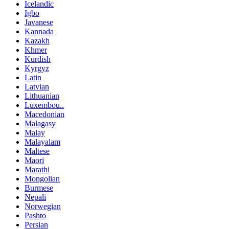
Icelandic
Igbo
Javanese
Kannada
Kazakh
Khmer
Kurdish
Kyrgyz
Latin
Latvian
Lithuanian
Luxembou..
Macedonian
Malagasy
Malay
Malayalam
Maltese
Maori
Marathi
Mongolian
Burmese
Nepali
Norwegian
Pashto
Persian