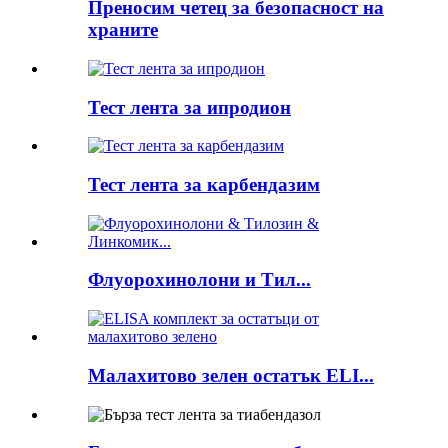
Преносим четец за безопасност на
храните
Тест лента за ипродион
Тест лента за карбендазим
Флуорохинолони и Тил...
Малахитово зелен остатък ELI...