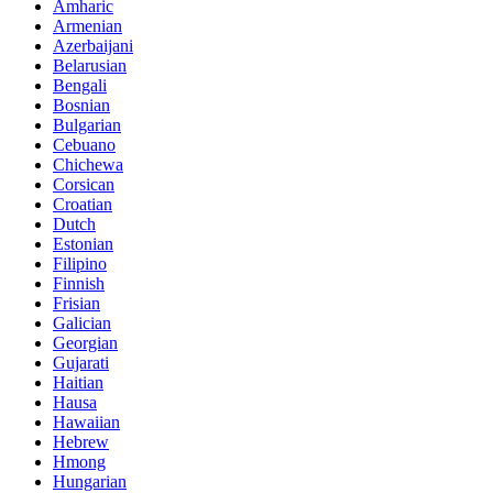
Amharic
Armenian
Azerbaijani
Belarusian
Bengali
Bosnian
Bulgarian
Cebuano
Chichewa
Corsican
Croatian
Dutch
Estonian
Filipino
Finnish
Frisian
Galician
Georgian
Gujarati
Haitian
Hausa
Hawaiian
Hebrew
Hmong
Hungarian