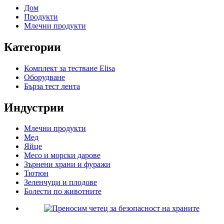
Дом
Продукти
Млечни продукти
Категории
Комплект за тестване Elisa
Оборудване
Бърза тест лента
Индустрии
Млечни продукти
Мед
Яйце
Месо и морски дарове
Зърнени храни и фуражи
Тютюн
Зеленчуци и плодове
Болести по животните