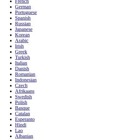
French
German
Portuguese
Spanish
Russian
Japanese
Korean
Arabic
Irish
Greek
Turkish
Italian
Danish
Romanian
Indonesian
Czech
Afrikaans
Swedish
Polish
Basque
Catalan
Esperanto
Hindi
Lao
Albanian