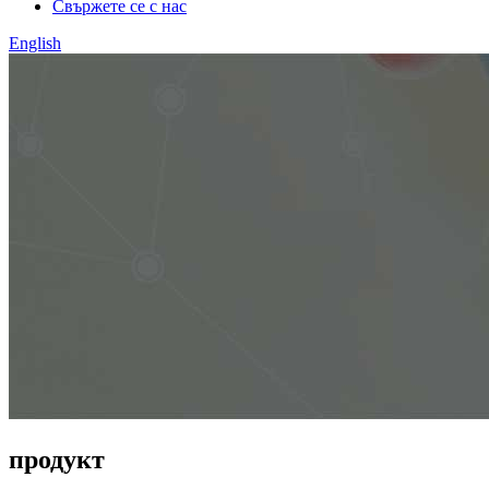
Свържете се с нас
English
продукт